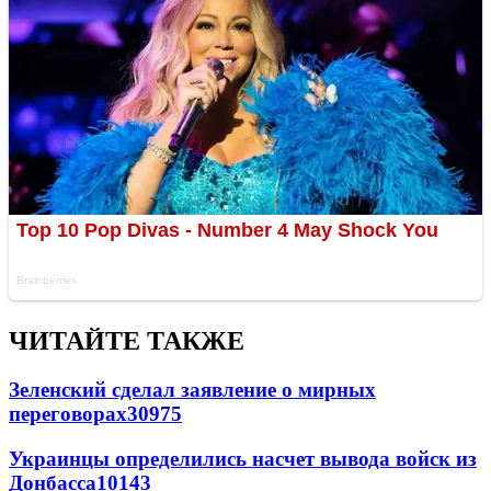
ЧИТАЙТЕ ТАКЖЕ
Зеленский сделал заявление о мирных
переговорах
30975
Украинцы определились насчет вывода войск из
Донбасса
10143