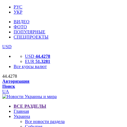
РУС
УКР
ВИДЕО
ФОТО
ПОПУЛЯРНЫЕ
СПЕЦПРОЕКТЫ
USD
USD
44.4278
EUR
51.3281
Все курсы валют
44.4278
Авторизация
Поиск
UA
ВСЕ РАЗДЕЛЫ
Главная
Украина
Все новости раздела
События