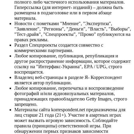
полного либо частичного использования материалов.
Гиперссылка (для интернет- изданий) – должна быть
размещена в подзаголовке или в первом абзаце
материала.
Новости с пометками "Мнение", "Экспертиза",
"Заявление", "Регионы", "Деньги", "Власть", "Выборы",
"Тест-драйв", "Спецпроекты", "Промо" публикуются на
правах рекламы.
Раздел Спецпроекты создается совместно с
коммерческими партнерами.
Любое копирование, публикация, републикация и
другое распространение информации, которое содержит
ссылку на "Интерфакс-Украина", EPA / UPG, строго
воспрещается.
Владелец веб-страницы в разделе Я- Корреспондент
является автор публикации.
Любое копирование, перепечатка и воспроизведение
фотографий и/или аудиовизуальных материалов,
принадлежащих правообладателю Getty Images, строго
запрещено.
Материалы сайта korrespondent.net предназначены для
лиц старше 21 года (21+). Участие в азартных играх
может вызвать игровую зависимость. Соблюдайте
правила (принципы) ответственной игры. При
обнаружении первых признаков зависимости