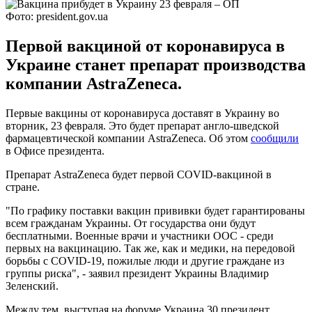
Фото: president.gov.ua
Первой вакциной от коронавируса в
Украине станет препарат производства
компании AstraZeneca.
Первые вакцины от коронавируса доставят в Украину во
вторник, 23 февраля. Это будет препарат англо-шведской
фармацевтической компании AstraZeneca. Об этом
сообщили
в Офисе президента.
Препарат AstraZeneca будет первой COVID-вакциной в
стране.
"По графику поставки вакцин прививки будет гарантированы
всем гражданам Украины. От государства они будут
бесплатными. Военные врачи и участники ООС - среди
первых на вакцинацию. Так же, как и медики, на передовой
борьбы с COVID-19, пожилые люди и другие граждане из
группы риска", - заявил президент Украины Владимир
Зеленский.
Между тем, выступая на форуме Украина 30 президент