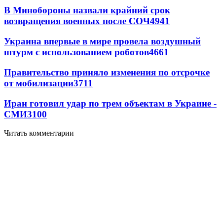
В Минобороны назвали крайний срок
возвращения военных после СОЧ
4941
Украина впервые в мире провела воздушный
штурм с использованием роботов
4661
Правительство приняло изменения по отсрочке
от мобилизации
3711
Иран готовил удар по трем объектам в Украине -
СМИ
3100
Читать комментарии