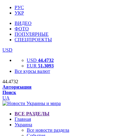
РУС
УКР
ВИДЕО
ФОТО
ПОПУЛЯРНЫЕ
СПЕЦПРОЕКТЫ
USD
USD
44.4732
EUR
51.3093
Все курсы валют
44.4732
Авторизация
Поиск
UA
ВСЕ РАЗДЕЛЫ
Главная
Украина
Все новости раздела
События