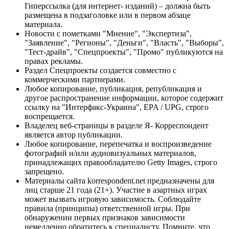
Гиперссылка (для интернет- изданий) – должна быть
размещена в подзаголовке или в первом абзаце
материала.
Новости с пометками "Мнение", "Экспертиза",
"Заявление", "Регионы", "Деньги", "Власть", "Выборы",
"Тест-драйв", "Спецпроекты", "Промо" публикуются на
правах рекламы.
Раздел Спецпроекты создается совместно с
коммерческими партнерами.
Любое копирование, публикация, републикация и
другое распространение информации, которое содержит
ссылку на "Интерфакс-Украина", EPA / UPG, строго
воспрещается.
Владелец веб-страницы в разделе Я- Корреспондент
является автор публикации.
Любое копирование, перепечатка и воспроизведение
фотографий и/или аудиовизуальных материалов,
принадлежащих правообладателю Getty Images, строго
запрещено.
Материалы сайта korrespondent.net предназначены для
лиц старше 21 года (21+). Участие в азартных играх
может вызвать игровую зависимость. Соблюдайте
правила (принципы) ответственной игры. При
обнаружении первых признаков зависимости
немедленно обратитесь к специалисту. Помните, что