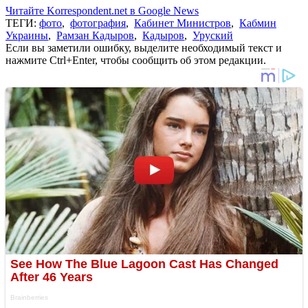
Читайте Korrespondent.net в Google News
ТЕГИ:
фото
,
фотография
,
Кабинет Министров
,
Кабмин
Украины
,
Рамзан Кадыров
,
Кадыров
,
Уруский
Если вы заметили ошибку, выделите необходимый текст и
нажмите Ctrl+Enter, чтобы сообщить об этом редакции.