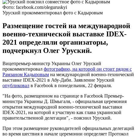
Фото: facebook.com/oleguruskyi
Уруский прокомментировал фото с Кадыровым
Размещение гостей на международной
военно-технической выставке IDEX-
2021 определяли организаторы,
подчеркнул Олег Уруский.
Вицепремьер-министр Украины Олег Уруский
прокомментировал
фотографию, на которой он стоит рядом с
Рамзаном Кадыровым
на международной военно-технической
выставке IDEX-2021 в Абу-Даби. Заявление Уруский
опубликовал
в Facebook в понедельник, 22 февраля.
"На фото, размещенном на странице в Facebook Премьер-
министра Украины Д. Шмыгаля, - официальная церемония
открытия международной военно-технической выставки
IDEX-2021, на которой я участвую как глава украинской
правительственной делегации", - пояснил Уруский.
При этом размещение руководителей официальных делегаций
во время шествия в начале церемонии определяет Протокол