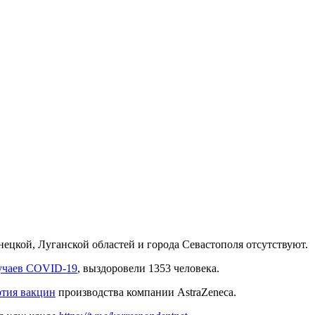
цкой, Луганской областей и города Севастополя отсутствуют.
лучаев COVID-19
, выздоровели 1353 человека.
ртия вакцин
производства компании AstraZeneca.