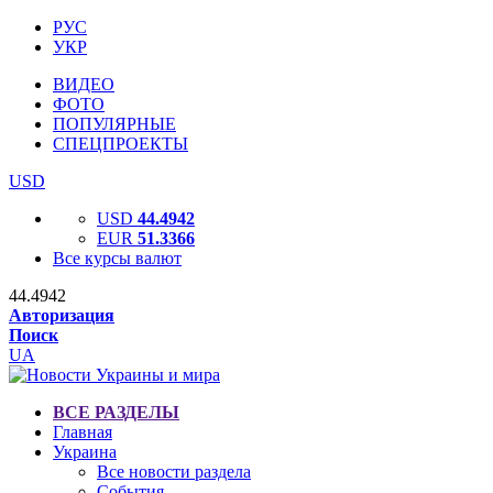
РУС
УКР
ВИДЕО
ФОТО
ПОПУЛЯРНЫЕ
СПЕЦПРОЕКТЫ
USD
USD
44.4942
EUR
51.3366
Все курсы валют
44.4942
Авторизация
Поиск
UA
ВСЕ РАЗДЕЛЫ
Главная
Украина
Все новости раздела
События