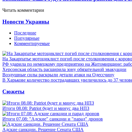
Читать комментарии
Новости Украины
Последние
Популярные
Комментируемые
На Закарпатье мотоциклист погиб после столкновения с коров
РФ ударила по немецкому предприятию на Житомирщине: рабо
Херсонская область расширила зону обязательной эвакуации
Воздушные силы раскрыли детали атаки на Одессчину
В Харькове количество пострадавших увеличилось до 37 челов
Сюжеты
Итоги 08.08: Patriot будет и минус два НПЗ
Итоги 07.08: "Адские" санкции и "парад" дронов
Адские санкции. Решение Сената США