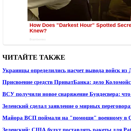
ЧИТАЙТЕ ТАКЖЕ
Украинцы определились насчет вывода войск из 
Присвоение средств ПриватБанка: дело Коломойс
ВСУ получили новое снаряжение Бундесвера: что
Зеленский сделал заявление о мирных переговора
Майора ВСП поймали на "помощи" военному в
Зеленский: США будут поставлять ракеты для Pat