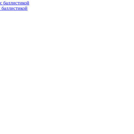
с баллистикой