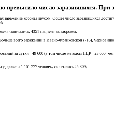
ю превысило число заразившихся. При эт
я заражение коронавирусом. Общее число заразившихся достигло
ok.
овека скончались, 4351 пациент выздоровел.
 Больше всего заражений в Ивано-Франковской (716), Черновицкой
ований за сутки - 49 600 (в том числе методом ПЦР - 23 660, ме
ыздоровели 1 151 777 человек, скончались 25 309;