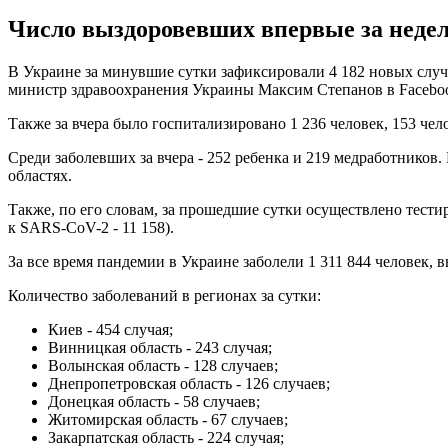
Число выздоровевших впервые за недел
В Украине за минувшие сутки зафиксировали 4 182 новых случа
министр здравоохранения Украины Максим Степанов в Facebo
Также за вчера было госпитализировано 1 236 человек, 153 чел
Среди заболевших за вчера - 252 ребенка и 219 медработников.
областях.
Также, по его словам, за прошедшие сутки осуществлено тестир
к SARS-CoV-2 - 11 158).
За все время пандемии в Украине заболели 1 311 844 человек, в
Количество заболеваний в регионах за сутки:
Киев - 454 случая;
Винницкая область - 243 случая;
Волынская область - 128 случаев;
Днепропетровская область - 126 случаев;
Донецкая область - 58 случаев;
Житомирская область - 67 случаев;
Закарпатская область - 224 случая;