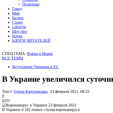
Политика
Город
Мир
Бизнес
Спорт
Lifestyle
Шоу-биз
Наука
БЛОГИ ЧИТАТЕЛЕЙ
СПЕЦТЕМА:
Война в Иране
ВСЕ ТЕМЫ
Вступление Украины в ЕС
В Украине увеличился суточ
Текст:
Олена Качуровська
, 23 февраля 2021, 08:33
0
6251
В Украине 4 182 новых случая коронавируса