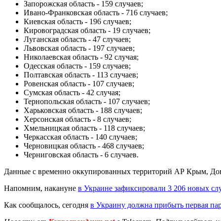
Запорожская область - 159 случаев;
Ивано-Франковская область - 716 случаев;
Киевская область - 196 случаев;
Кировоградская область - 19 случаев;
Луганская область - 47 случаев;
Львовская область - 197 случаев;
Николаевская область - 92 случая;
Одесская область - 159 случаев;
Полтавская область - 113 случаев;
Ровенская область - 107 случаев;
Сумская область - 42 случая;
Тернопольская область - 107 случаев;
Харьковская область - 188 случаев;
Херсонская область - 8 случаев;
Хмельницкая область - 118 случаев;
Черкасская область - 140 случаев;
Черновицкая область - 468 случаев;
Черниговская область - 6 случаев.
Данные с временно оккупированных территорий АР Крым, Доне
Напомним, накануне
в Украине зафиксировали 3 206 новых с
Как сообщалось, сегодня
в Украину должна прибыть первая па