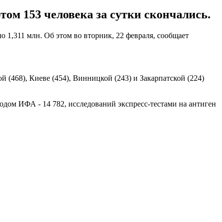
ом 153 человека за сутки скончались.
 1,311 млн. Об этом во вторник, 22 февраля, сообщает
 (468), Киеве (454), Винницкой (243) и Закарпатской (224)
тодом ИФА - 14 782, исследований экспресс-тестами на антиген