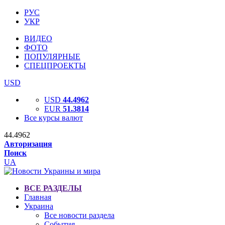
РУС
УКР
ВИДЕО
ФОТО
ПОПУЛЯРНЫЕ
СПЕЦПРОЕКТЫ
USD
USD
44.4962
EUR
51.3814
Все курсы валют
44.4962
Авторизация
Поиск
UA
ВСЕ РАЗДЕЛЫ
Главная
Украина
Все новости раздела
События