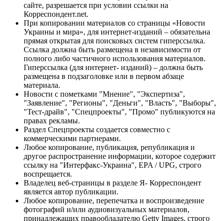
сайте, разрешается при условии ссылки на
Корреспондент.net.
При копировании материалов со страницы «Новости
Украины и мира», для интернет-изданий – обязательна
прямая открытая для поисковых систем гиперссылка.
Ссылка должна быть размещена в независимости от
полного либо частичного использования материалов.
Гиперссылка (для интернет- изданий) – должна быть
размещена в подзаголовке или в первом абзаце
материала.
Новости с пометками "Мнение", "Экспертиза",
"Заявление", "Регионы", "Деньги", "Власть", "Выборы",
"Тест-драйв", "Спецпроекты", "Промо" публикуются на
правах рекламы.
Раздел Спецпроекты создается совместно с
коммерческими партнерами.
Любое копирование, публикация, републикация и
другое распространение информации, которое содержит
ссылку на "Интерфакс-Украина", EPA / UPG, строго
воспрещается.
Владелец веб-страницы в разделе Я- Корреспондент
является автор публикации.
Любое копирование, перепечатка и воспроизведение
фотографий и/или аудиовизуальных материалов,
принадлежащих правообладателю Getty Images, строго