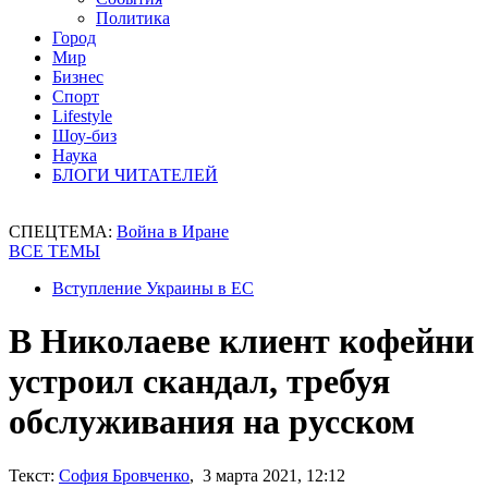
Политика
Город
Мир
Бизнес
Спорт
Lifestyle
Шоу-биз
Наука
БЛОГИ ЧИТАТЕЛЕЙ
СПЕЦТЕМА:
Война в Иране
ВСЕ ТЕМЫ
Вступление Украины в ЕС
В Николаеве клиент кофейни
устроил скандал, требуя
обслуживания на русском
Текст:
София Бровченко
, 3 марта 2021, 12:12