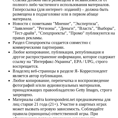
полного либо частичного использования материалов.
Гиперссылка (для интернет- изданий) – должна быть
размещена в подзаголовке или в первом абзаце
материала.
Новости с пометками "Мнение", "Экспертиза",
"Заявление", "Регионы", "Деньги", "Власть", "Выборы",
"Тест-драйв", "Спецпроекты", "Промо" публикуются на
правах рекламы.
Раздел Спецпроекты создается совместно с
коммерческими партнерами.
Любое копирование, публикация, републикация и
другое распространение информации, которое содержит
ссылку на "Интерфакс-Украина", EPA / UPG, строго
воспрещается.
Владелец веб-страницы в разделе Я- Корреспондент
является автор публикации.
Любое копирование, перепечатка и воспроизведение
фотографий и/или аудиовизуальных материалов,
принадлежащих правообладателю Getty Images, строго
запрещено.
Материалы сайта korrespondent.net предназначены для
лиц старше 21 года (21+). Участие в азартных играх
может вызвать игровую зависимость. Соблюдайте
правила (принципы) ответственной игры. При