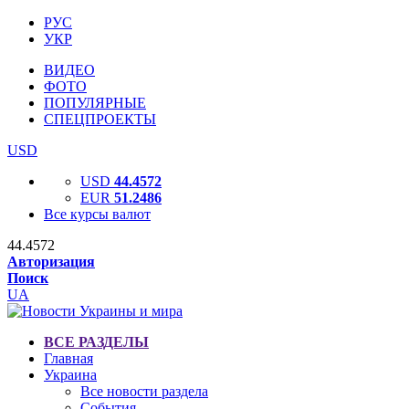
РУС
УКР
ВИДЕО
ФОТО
ПОПУЛЯРНЫЕ
СПЕЦПРОЕКТЫ
USD
USD
44.4572
EUR
51.2486
Все курсы валют
44.4572
Авторизация
Поиск
UA
ВСЕ РАЗДЕЛЫ
Главная
Украина
Все новости раздела
События