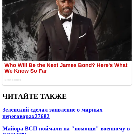
ЧИТАЙТЕ ТАКЖЕ
Зеленский сделал заявление о мирных
переговорах
27682
Майора ВСП поймали на "помощи" военному в