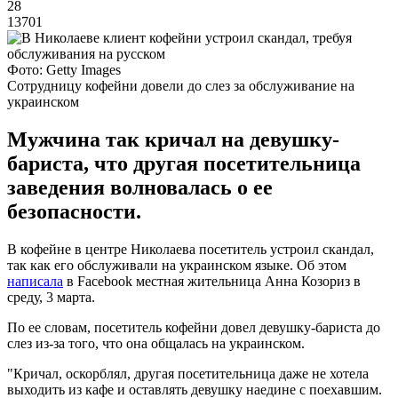
28
13701
Фото: Getty Images
Сотрудницу кофейни довели до слез за обслуживание на
украинском
Мужчина так кричал на девушку-
бариста, что другая посетительница
заведения волновалась о ее
безопасности.
В кофейне в центре Николаева посетитель устроил скандал,
так как его обслуживали на украинском языке. Об этом
написала
в Facebook местная жительница Анна Козориз в
среду, 3 марта.
По ее словам, посетитель кофейни довел девушку-бариста до
слез из-за того, что она общалась на украинском.
"Кричал, оскорблял, другая посетительница даже не хотела
выходить из кафе и оставлять девушку наедине с поехавшим.