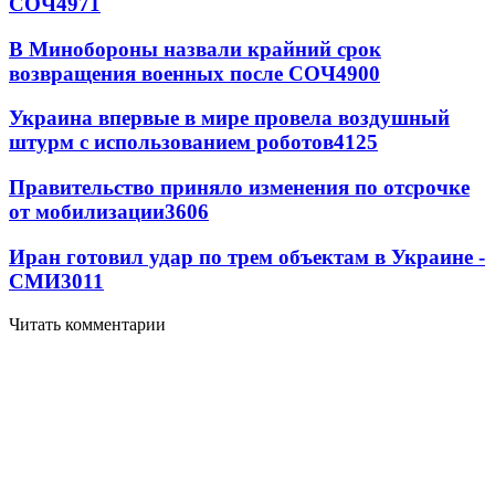
СОЧ
4971
В Минобороны назвали крайний срок
возвращения военных после СОЧ
4900
Украина впервые в мире провела воздушный
штурм с использованием роботов
4125
Правительство приняло изменения по отсрочке
от мобилизации
3606
Иран готовил удар по трем объектам в Украине -
СМИ
3011
Читать комментарии