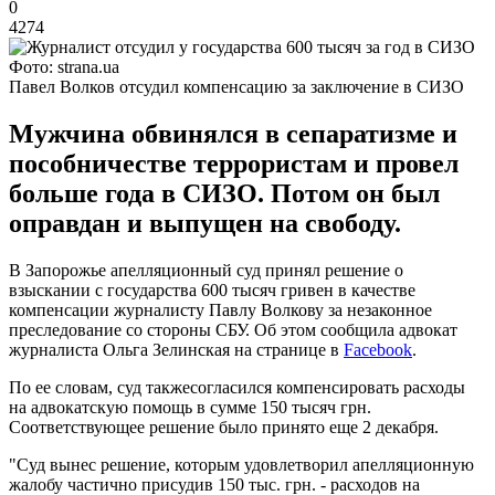
0
4274
Фото: strana.ua
Павел Волков отсудил компенсацию за заключение в СИЗО
Мужчина обвинялся в сепаратизме и
пособничестве террористам и провел
больше года в СИЗО. Потом он был
оправдан и выпущен на свободу.
В Запорожье апелляционный суд принял решение о
взыскании с государства 600 тысяч гривен в качестве
компенсации журналисту Павлу Волкову за незаконное
преследование со стороны СБУ. Об этом сообщила адвокат
журналиста Ольга Зелинская на странице в
Facebook
.
По ее словам, суд такжесогласился компенсировать расходы
на адвокатскую помощь в сумме 150 тысяч грн.
Соответствующее решение было принято еще 2 декабря.
"Суд вынес решение, которым удовлетворил апелляционную
жалобу частично присудив 150 тыс. грн. - расходов на