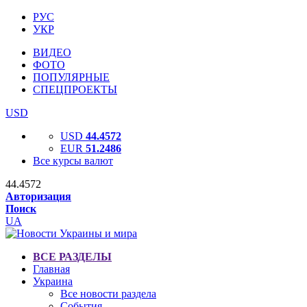
РУС
УКР
ВИДЕО
ФОТО
ПОПУЛЯРНЫЕ
СПЕЦПРОЕКТЫ
USD
USD
44.4572
EUR
51.2486
Все курсы валют
44.4572
Авторизация
Поиск
UA
ВСЕ РАЗДЕЛЫ
Главная
Украина
Все новости раздела
События