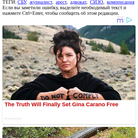
ТЕГИ:
СБУ
,
журналист
,
арест
,
адвокат
,
СИЗО
,
компенсация
Если вы заметили ошибку, выделите необходимый текст и
нажмите Ctrl+Enter, чтобы сообщить об этом редакции.