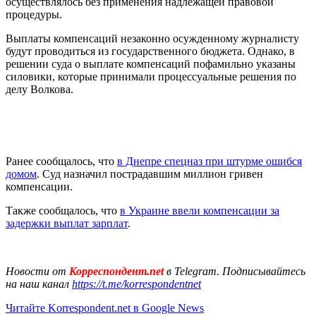
осуществлялось без применения надлежащей правовой
процедуры.
Выплаты компенсаций незаконно осужденному журналисту
будут проводиться из государственного бюджета. Однако, в
решении суда о выплате компенсаций пофамильно указаны
силовики, которые принимали процессуальные решения по
делу Волкова.
Ранее сообщалось, что
в Днепре спецназ при штурме ошибся
домом
. Суд назначил пострадавшим миллион гривен
компенсации.
Также сообщалось, что
в Украине ввели компенсации за
задержки выплат зарплат
.
Новости от
Корреспондент.net
в Telegram. Подписывайтесь
на наш канал
https://t.me/korrespondentnet
Читайте Korrespondent.net в Google News