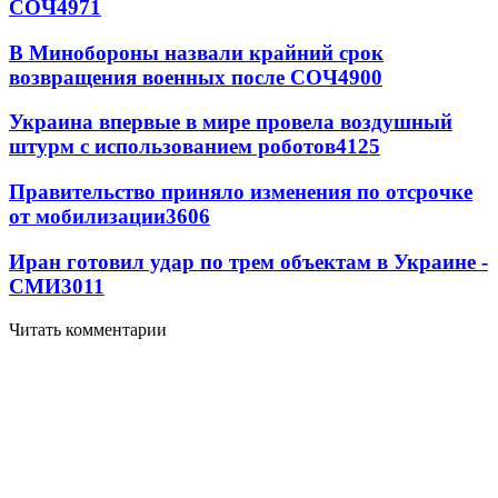
СОЧ
4971
В Минобороны назвали крайний срок
возвращения военных после СОЧ
4900
Украина впервые в мире провела воздушный
штурм с использованием роботов
4125
Правительство приняло изменения по отсрочке
от мобилизации
3606
Иран готовил удар по трем объектам в Украине -
СМИ
3011
Читать комментарии