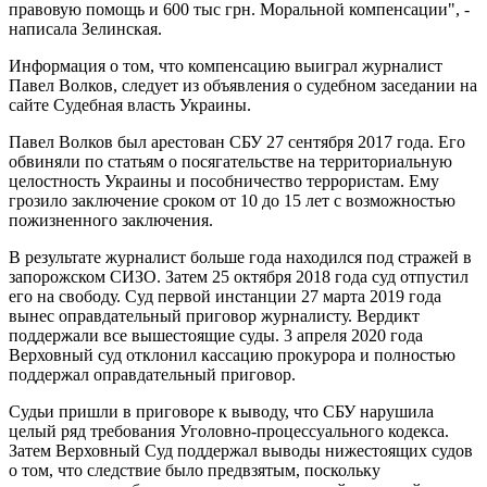
правовую помощь и 600 тыс грн. Моральной компенсации", -
написала Зелинская.
Информация о том, что компенсацию выиграл журналист
Павел Волков, следует из объявления о судебном заседании на
сайте Судебная власть Украины.
Павел Волков был арестован СБУ 27 сентября 2017 года. Его
обвиняли по статьям о посягательстве на территориальную
целостность Украины и пособничество террористам. Ему
грозило заключение сроком от 10 до 15 лет с возможностью
пожизненного заключения.
В результате журналист больше года находился под стражей в
запорожском СИЗО. Затем 25 октября 2018 года суд отпустил
его на свободу. Суд первой инстанции 27 марта 2019 года
вынес оправдательный приговор журналисту. Вердикт
поддержали все вышестоящие суды. 3 апреля 2020 года
Верховный суд отклонил кассацию прокурора и полностью
поддержал оправдательный приговор.
Судьи пришли в приговоре к выводу, что СБУ нарушила
целый ряд требования Уголовно-процессуального кодекса.
Затем Верховный Суд поддержал выводы нижестоящих судов
о том, что следствие было предвзятым, поскольку