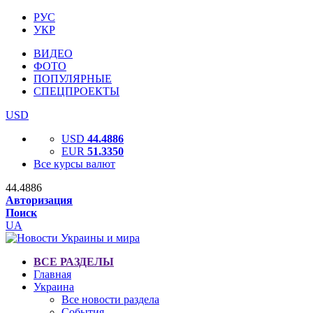
РУС
УКР
ВИДЕО
ФОТО
ПОПУЛЯРНЫЕ
СПЕЦПРОЕКТЫ
USD
USD
44.4886
EUR
51.3350
Все курсы валют
44.4886
Авторизация
Поиск
UA
ВСЕ РАЗДЕЛЫ
Главная
Украина
Все новости раздела
События