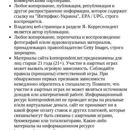
коммерческими партнерами.
Любое копирование, публикация, републикация и
другое распространение информации, которое содержит
ссылку на "Интерфакс-Украина", EPA / UPG, строго
воспрещается.
Владелец веб-страницы в разделе Я- Корреспондент
является автор публикации.
Любое копирование, перепечатка и воспроизведение
фотографий и/или аудиовизуальных материалов,
принадлежащих правообладателю Getty Images, строго
запрещено.
Материалы сайта korrespondent.net предназначены для
лиц старше 21 года (21+). Участие в азартных играх
может вызвать игровую зависимость. Соблюдайте
правила (принципы) ответственной игры. При
обнаружении первых признаков зависимости
немедленно обратитесь к специалисту. Помните, что
участие в азартных играх не может являться источником
доходов или альтернативой работе. Информационный
ресурс korrespondent.net не проводит игры на реальные
и/или виртуальные деньги, сайт не принимает ни в
какой форме оплату ставок и других платежей, которые
связаны/могут быть связаны с азартными играми,
букмекерами или тотализаторами. Какие-либо
материалы на информационном ресурсе