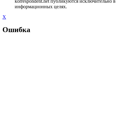
korrespondent.net публикуются исключительно в
информационных целях.
X
Ошибка