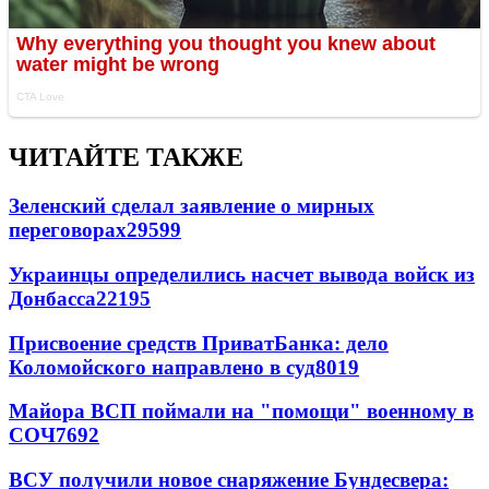
ЧИТАЙТЕ ТАКЖЕ
Зеленский сделал заявление о мирных
переговорах
29599
Украинцы определились насчет вывода войск из
Донбасса
22195
Присвоение средств ПриватБанка: дело
Коломойского направлено в суд
8019
Майора ВСП поймали на "помощи" военному в
СОЧ
7692
ВСУ получили новое снаряжение Бундесвера: