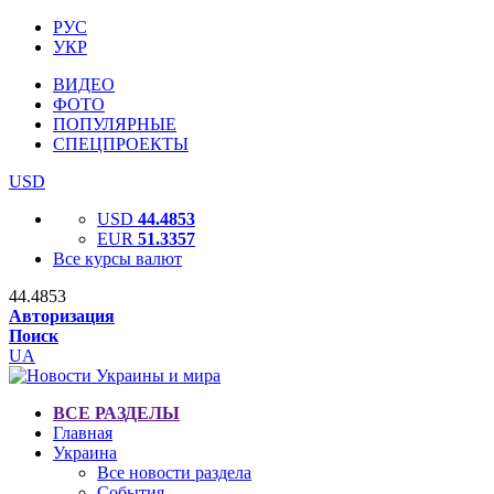
РУС
УКР
ВИДЕО
ФОТО
ПОПУЛЯРНЫЕ
СПЕЦПРОЕКТЫ
USD
USD
44.4853
EUR
51.3357
Все курсы валют
44.4853
Авторизация
Поиск
UA
ВСЕ РАЗДЕЛЫ
Главная
Украина
Все новости раздела
События