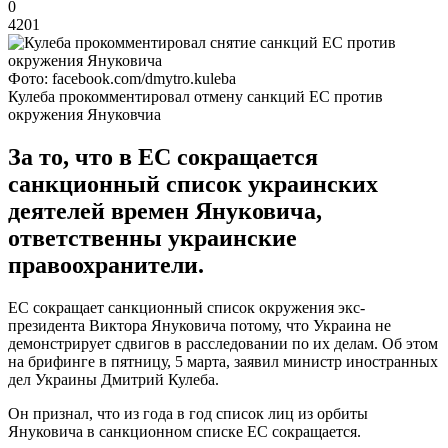
0
4201
Фото: facebook.com/dmytro.kuleba
Кулеба прокомментировал отмену санкций ЕС против
окружения Януковчиа
За то, что в ЕС сокращается
санкционный список украинских
деятелей времен Януковича,
ответственны украинские
правоохранители.
ЕС сокращает санкционный список окружения экс-
президента Виктора Януковича потому, что Украина не
демонстрирует сдвигов в расследовании по их делам. Об этом
на брифинге в пятницу, 5 марта, заявил министр иностранных
дел Украины Дмитрий Кулеба.
Он признал, что из года в год список лиц из орбиты
Януковича в санкционном списке ЕС сокращается.