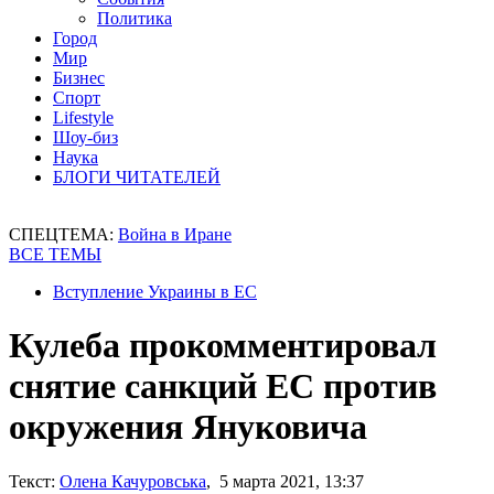
Политика
Город
Мир
Бизнес
Спорт
Lifestyle
Шоу-биз
Наука
БЛОГИ ЧИТАТЕЛЕЙ
СПЕЦТЕМА:
Война в Иране
ВСЕ ТЕМЫ
Вступление Украины в ЕС
Кулеба прокомментировал
снятие санкций ЕС против
окружения Януковича
Текст:
Олена Качуровська
, 5 марта 2021, 13:37