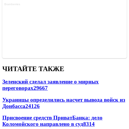
ЧИТАЙТЕ ТАКЖЕ
Зеленский сделал заявление о мирных
переговорах
29667
Украинцы определились насчет вывода войск из
Донбасса
24126
Присвоение средств ПриватБанка: дело
Коломойского направлено в суд
8314