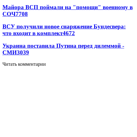
Майора ВСП поймали на "помощи" военному в
СОЧ
7708
ВСУ получили новое снаряжение Бундесвера:
что входит в комплект
4672
Украина поставила Путина перед дилеммой -
СМИ
3039
Читать комментарии