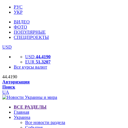
РУС
УКР
ВИДЕО
ФОТО
ПОПУЛЯРНЫЕ
СПЕЦПРОЕКТЫ
USD
USD
44.4190
EUR
51.3207
Все курсы валют
44.4190
Авторизация
Поиск
UA
ВСЕ РАЗДЕЛЫ
Главная
Украина
Все новости раздела
События