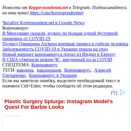
Новости от
Корреспондент.net
в Telegram. Подписывайтесь
на наш канал
https://t.me/korrespondentnet
Читайте Korrespondent.net в Google News
Коронавирус
В Минздраве сказали, нужно ли больше одной бустерной
прививки от COVID-19
Подвид Омикрона Arcturus впервые привел к гибели человека
Заболеваемость COVID-19 в Украине пошла на спад
Новый вариант коронавируса попал из Индии в Европу
В США отменили режим ЧС, введенный из-за COVID
СПЕЦТЕМА:
Коронавирус
ТЕГИ:
вакцина
,
вакцинация
,
Коронавирус
,
Алексей
Гончаренко
,
Коронавирус в Украине
Если вы заметили ошибку, выделите необходимый текст и
нажмите Ctrl+Enter, чтобы сообщить об этом редакции.