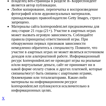
Владелец веб-страницы в разделе Я- Корреспондент
является автор публикации.
Любое копирование, перепечатка и воспроизведение
фотографий и/или аудиовизуальных материалов,
принадлежащих правообладателю Getty Images, строго
запрещено.
Материалы сайта korrespondent.net предназначены для
лиц старше 21 года (21+). Участие в азартных играх
может вызвать игровую зависимость. Соблюдайте
правила (принципы) ответственной игры. При
обнаружении первых признаков зависимости
немедленно обратитесь к специалисту. Помните, что
участие в азартных играх не может являться источником
доходов или альтернативой работе. Информационный
ресурс korrespondent.net не проводит игры на реальные
и/или виртуальные деньги, сайт не принимает ни в
какой форме оплату ставок и других платежей, которые
связаны/могут быть связаны с азартными играми,
букмекерами или тотализаторами. Какие-либо
материалы на информационном ресурсе
korrespondent.net публикуются исключительно в
информационных целях.
X