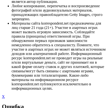
является автор публикации.
Любое копирование, перепечатка и воспроизведение
фотографий и/или аудиовизуальных материалов,
принадлежащих правообладателю Getty Images, строго
запрещено.
Материалы сайта korrespondent.net предназначены для
лиц старше 21 года (21+). Участие в азартных играх
может вызвать игровую зависимость. Соблюдайте
правила (принципы) ответственной игры. При
обнаружении первых признаков зависимости
немедленно обратитесь к специалисту. Помните, что
участие в азартных играх не может являться источником
доходов или альтернативой работе. Информационный
ресурс korrespondent.net не проводит игры на реальные
и/или виртуальные деньги, сайт не принимает ни в
какой форме оплату ставок и других платежей, которые
связаны/могут быть связаны с азартными играми,
букмекерами или тотализаторами. Какие-либо
материалы на информационном ресурсе
korrespondent.net публикуются исключительно в
информационных целях.
X
Ошибка