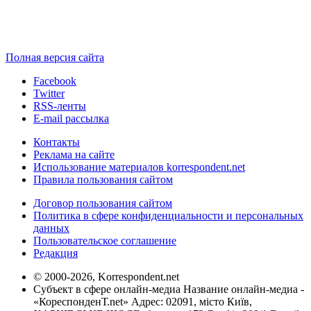
Полная версия сайта
Facebook
Twitter
RSS-ленты
E-mail рассылка
Контакты
Реклама на сайте
Использование материалов korrespondent.net
Правила пользования сайтом
Договор пользования сайтом
Политика в сфере конфиденциальности и персональных
данных
Пользовательское соглашение
Редакция
© 2000-2026, Korrespondent.net
Субъект в сфере онлайн-медиа Название онлайн-медиа -
«КореспонденТ.net» Адрес: 02091, місто Київ,