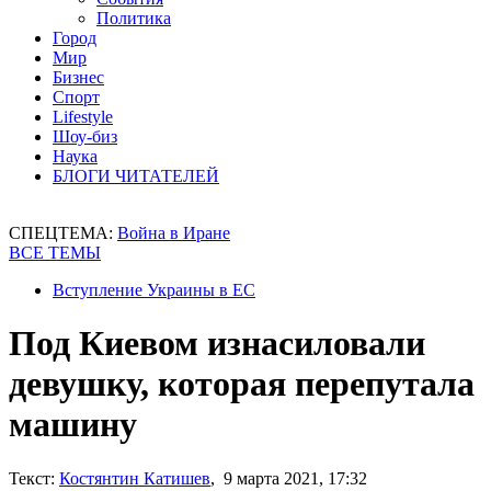
Политика
Город
Мир
Бизнес
Спорт
Lifestyle
Шоу-биз
Наука
БЛОГИ ЧИТАТЕЛЕЙ
СПЕЦТЕМА:
Война в Иране
ВСЕ ТЕМЫ
Вступление Украины в ЕС
Под Киевом изнасиловали
девушку, которая перепутала
машину
Текст:
Костянтин Катишев
, 9 марта 2021, 17:32