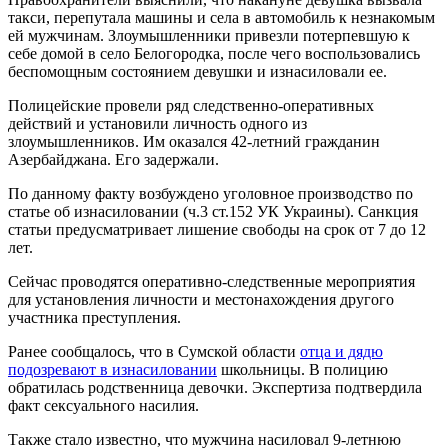
такси, перепутала машины и села в автомобиль к незнакомым
ей мужчинам. Злоумышленники привезли потерпевшую к
себе домой в село Белогородка, после чего воспользовались
беспомощным состоянием девушки и изнасиловали ее.
Полицейские провели ряд следственно-оперативных
действий и установили личность одного из
злоумышленников. Им оказался 42-летний гражданин
Азербайджана. Его задержали.
По данному факту возбуждено уголовное производство по
статье об изнасиловании (ч.3 ст.152 УК Украины). Санкция
статьи предусматривает лишение свободы на срок от 7 до 12
лет.
Сейчас проводятся оперативно-следственные мероприятия
для установления личности и местонахождения другого
участника преступления.
Ранее сообщалось, что в Сумской области
отца и дядю
подозревают в изнасиловании
школьницы. В полицию
обратилась родственница девочки. Экспертиза подтвердила
факт сексуального насилия.
Также стало известно, что мужчина насиловал 9-летнюю