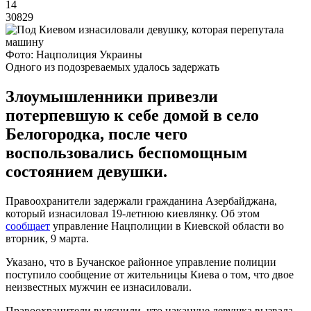
14
30829
Фото: Нацполиция Украины
Одного из подозреваемых удалось задержать
Злоумышленники привезли
потерпевшую к себе домой в село
Белогородка, после чего
воспользовались беспомощным
состоянием девушки.
Правоохранители задержали гражданина Азербайджана,
который изнасиловал 19-летнюю киевлянку. Об этом
сообщает
управление Нацполиции в Киевской области во
вторник, 9 марта.
Указано, что в Бучанское районное управление полиции
поступило сообщение от жительницы Киева о том, что двое
неизвестных мужчин ее изнасиловали.
Правоохранители выяснили, что накануне девушка вызвала