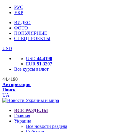
РУС
УКР
ВИДЕО
ФОТО
ПОПУЛЯРНЫЕ
СПЕЦПРОЕКТЫ
USD
USD
44.4190
EUR
51.3207
Все курсы валют
44.4190
Авторизация
Поиск
UA
ВСЕ РАЗДЕЛЫ
Главная
Украина
Все новости раздела
События