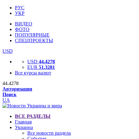
РУС
УКР
ВИДЕО
ФОТО
ПОПУЛЯРНЫЕ
СПЕЦПРОЕКТЫ
USD
USD
44.4278
EUR
51.3281
Все курсы валют
44.4278
Авторизация
Поиск
UA
ВСЕ РАЗДЕЛЫ
Главная
Украина
Все новости раздела
События