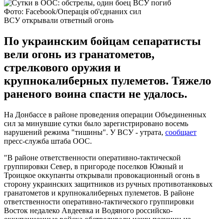
Фото: Facebook/Операція об'єднаних сил
ВСУ открывали ответный огонь
По украинским бойцам сепаратисты
вели огонь из гранатометов,
стрелкового оружия и
крупнокалиберных пулеметов. Тяжело
раненого воина спасти не удалось.
На Донбассе в районе проведения операции Объединенных
сил за минувшие сутки было зарегистрировано восемь
нарушений режима "тишины". У ВСУ - утрата,
сообщает
пресс-служба штаба ООС.
"В районе ответственности оперативно-тактической
группировки Север, в пригороде поселков Южный и
Троицкое оккупанты открывали провокационный огонь в
сторону украинских защитников из ручных противотанковых
гранатометов и крупнокалиберных пулеметов. В районе
ответственности оперативно-тактического группировки
Восток недалеко Авдеевка и Водяного российско-