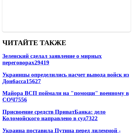
ЧИТАЙТЕ ТАКЖЕ
Зеленский сделал заявление о мирных
переговорах
29419
Украинцы определились насчет вывода войск из
Донбасса
15627
Майора ВСП поймали на "помощи" военному в
СОЧ
7556
Присвоение средств ПриватБанка: дело
Коломойского направлено в суд
7322
Украина поставила Путина перед дилеммой -