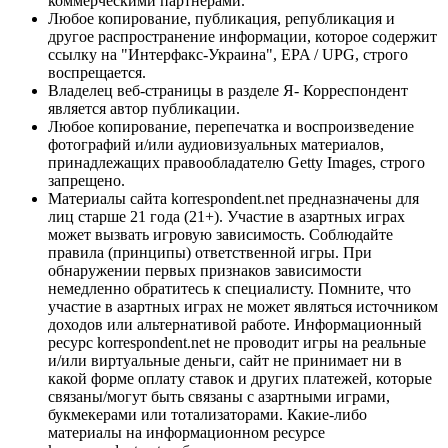
коммерческими партнерами.
Любое копирование, публикация, републикация и
другое распространение информации, которое содержит
ссылку на "Интерфакс-Украина", EPA / UPG, строго
воспрещается.
Владелец веб-страницы в разделе Я- Корреспондент
является автор публикации.
Любое копирование, перепечатка и воспроизведение
фотографий и/или аудиовизуальных материалов,
принадлежащих правообладателю Getty Images, строго
запрещено.
Материалы сайта korrespondent.net предназначены для
лиц старше 21 года (21+). Участие в азартных играх
может вызвать игровую зависимость. Соблюдайте
правила (принципы) ответственной игры. При
обнаружении первых признаков зависимости
немедленно обратитесь к специалисту. Помните, что
участие в азартных играх не может являться источником
доходов или альтернативой работе. Информационный
ресурс korrespondent.net не проводит игры на реальные
и/или виртуальные деньги, сайт не принимает ни в
какой форме оплату ставок и других платежей, которые
связаны/могут быть связаны с азартными играми,
букмекерами или тотализаторами. Какие-либо
материалы на информационном ресурсе