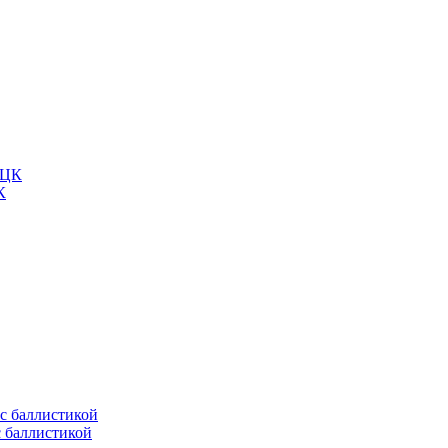
К
с баллистикой