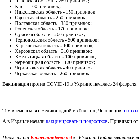
Львовская область - 269 прививок;
Киев - 100 прививок;
Николаевская область - 150 прививок;
Одесская область - 250 прививок;
Полтавская область - 380 прививок;
Ровенская область - 170 прививок;
Сумская область - 260 прививок;
Тернопольская область - 500 прививок;
Харьковская область - 100 прививок;
Херсонская область - 310 прививок;
Хмельницкая область - 100 прививок;
Черновицкая область - 120 прививок;
Черниговская область - 40 прививок.
Черкасская область - 260 прививок.
Вакцинация против COVID-19 в Украине началась 24 февраля.
Тем временем все медики одной из больниц Черновцов
отказа
А в Израиле начали
вакцинировать и подростков
. Прививки от 
Новости от
Корреспондент.net
в Telegram. Подписывайтесь н