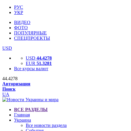
РУС
УКР
ВИДЕО
ФОТО
ПОПУЛЯРНЫЕ
СПЕЦПРОЕКТЫ
USD
USD
44.4278
EUR
51.3281
Все курсы валют
44.4278
Авторизация
Поиск
UA
ВСЕ РАЗДЕЛЫ
Главная
Украина
Все новости раздела
События