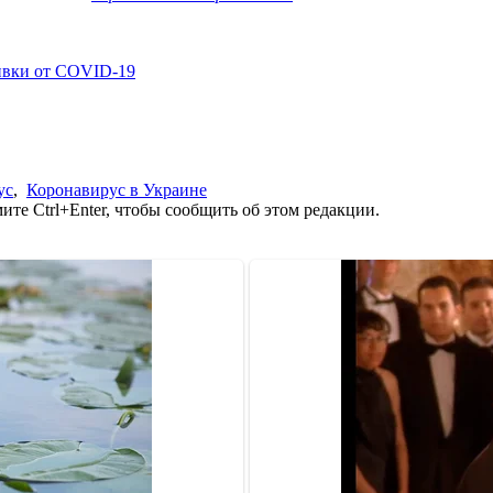
ивки от COVID-19
ус
,
Коронавирус в Украине
те Ctrl+Enter, чтобы сообщить об этом редакции.