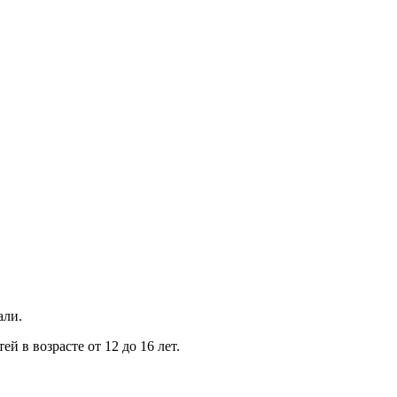
али.
й в возрасте от 12 до 16 лет.