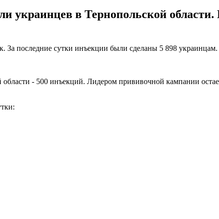
и украинцев в Тернопольской области. В
к. За последние сутки инъекции были сделаны 5 898 украинцам
 области - 500 инъекций. Лидером прививочной кампании остает
утки: