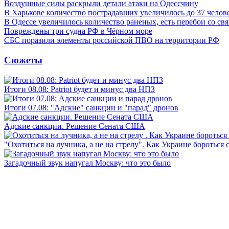
Воздушные силы раскрыли детали атаки на Одессчину
В Харькове количество пострадавших увеличилось до 37 челов
В Одессе увеличилось количество раненых, есть перебои со св
Повреждены три судна РФ в Чёрном море
СБС поразили элементы российской ПВО на территории РФ
Сюжеты
Итоги 08.08: Patriot будет и минус два НПЗ
Итоги 07.08: "Адские" санкции и "парад" дронов
Адские санкции. Решение Сената США
"Охотиться на лучника, а не на стрелу". Как Украине бороться 
Загадочный звук напугал Москву: что это было