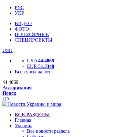
РУС
УКР
ВИДЕО
ФОТО
ПОПУЛЯРНЫЕ
СПЕЦПРОЕКТЫ
USD
USD
44.4869
EUR
51.3348
Все курсы валют
44.4869
Авторизация
Поиск
UA
ВСЕ РАЗДЕЛЫ
Главная
Украина
Все новости раздела
События