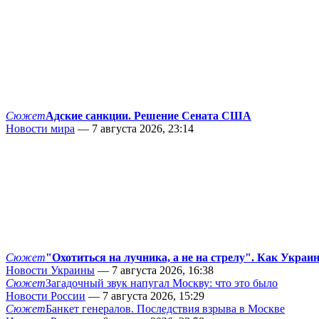
Сюжет
Адские санкции. Решение Сената США
Новости мира
— 7 августа 2026, 23:14
Сюжет
"Охотиться на лучника, а не на стрелу". Как Украи
Новости Украины
— 7 августа 2026, 16:38
Сюжет
Загадочный звук напугал Москву: что это было
Новости России
— 7 августа 2026, 15:29
Сюжет
Банкет генералов. Последствия взрыва в Москве