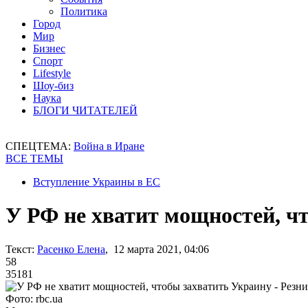
Политика
Город
Мир
Бизнес
Спорт
Lifestyle
Шоу-биз
Наука
БЛОГИ ЧИТАТЕЛЕЙ
СПЕЦТЕМА:
Война в Иране
ВСЕ ТЕМЫ
Вступление Украины в ЕС
У РФ не хватит мощностей, ч
Текст:
Расенко Елена
, 12 марта 2021, 04:06
58
35181
Фото: rbc.ua