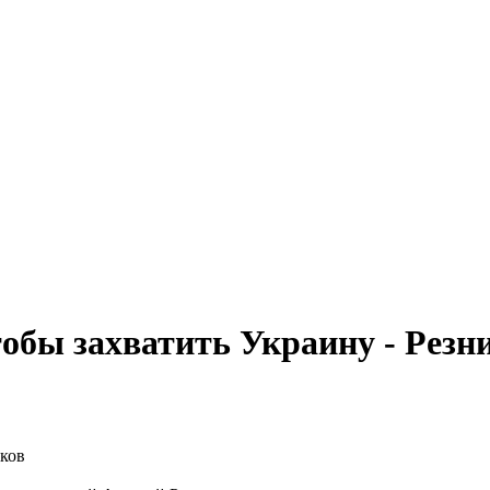
тобы захватить Украину - Резн