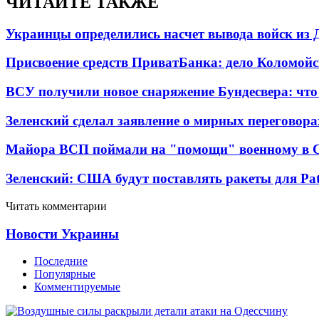
ЧИТАЙТЕ ТАКЖЕ
Украинцы определились насчет вывода войск из 
Присвоение средств ПриватБанка: дело Коломойс
ВСУ получили новое снаряжение Бундесвера: что
Зеленский сделал заявление о мирных переговора
Майора ВСП поймали на "помощи" военному в
Зеленский: США будут поставлять ракеты для Pat
Читать комментарии
Новости Украины
Последние
Популярные
Комментируемые