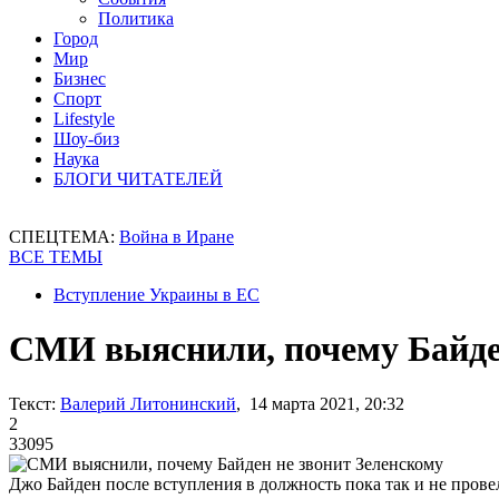
Политика
Город
Мир
Бизнес
Спорт
Lifestyle
Шоу-биз
Наука
БЛОГИ ЧИТАТЕЛЕЙ
СПЕЦТЕМА:
Война в Иране
ВСЕ ТЕМЫ
Вступление Украины в ЕС
СМИ выяснили, почему Байден
Текст:
Валерий Литонинский
, 14 марта 2021, 20:32
2
33095
Джо Байден после вступления в должность пока так и не пров