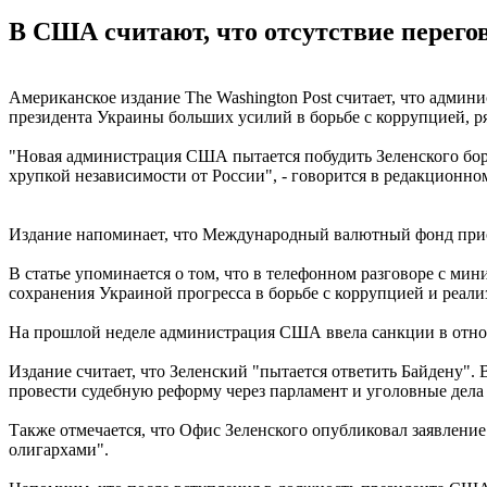
В США считают, что отсутствие перего
Американское издание The Washington Post считает, что адми
президента Украины больших усилий в борьбе с коррупцией, 
"Новая администрация США пытается побудить Зеленского боро
хрупкой независимости от России", - говорится в редакционном
Издание напоминает, что Международный валютный фонд прио
В статье упоминается о том, что в телефонном разговоре с 
сохранения Украиной прогресса в борьбе с коррупцией и реали
На прошлой неделе администрация США ввела санкции в отно
Издание считает, что Зеленский "пытается ответить Байдену"
провести судебную реформу через парламент и уголовные дел
Также отмечается, что Офис Зеленского опубликовал заявление
олигархами".