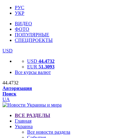
РУС
УКР
ВИДЕО
ФОТО
ПОПУЛЯРНЫЕ
СПЕЦПРОЕКТЫ
USD
USD
44.4732
EUR
51.3093
Все курсы валют
44.4732
Авторизация
Поиск
UA
ВСЕ РАЗДЕЛЫ
Главная
Украина
Все новости раздела
События