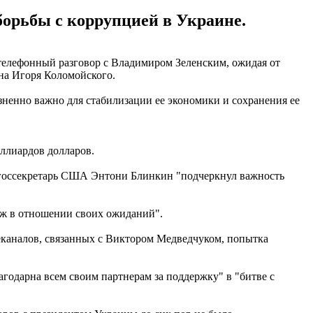
борьбы с коррупцией в Украине.
 телефонный разговор с Владимиром Зеленским, ожидая от
на Игоря Коломойского.
зненно важно для стабилизации ее экономики и сохранения ее
ллиардов долларов.
е госсекретарь США Энтони Блинкин "подчеркнул важность
ж в отношении своих ожиданий".
леканалов, связанных с Виктором Медведчуком, попытка
агодарна всем своим партнерам за поддержку" в "битве с