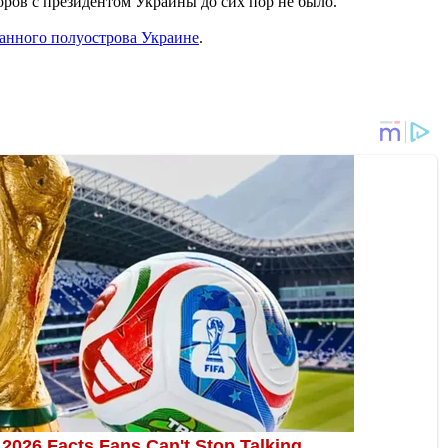
ров с президентом Украины до сих пор не было.
анного полуострова Украине
.