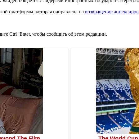
Байден общается с лидерами иностранных государств. Перегово
ой платформы, которая направлена на
возвращение аннексиров
те Ctrl+Enter, чтобы сообщить об этом редакции.