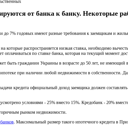
льственных
ируются от банка к банку. Некоторые р
и до 7% годовых имеют разные требования к заемщикам и жиль
 на которые распространяется низкая ставка, необходимо вычест
т оплачиваться по ставке банка, которая на текущий момент дос
ожет быть гражданин Украины в возрасте до 50 лет, не имеющий 
й ипотеке при наличии любой недвижимости в собственности. Да
выдачи кредита официальный доход заемщика должен составлять н
усмотрено условиями - 25% вместо 15%. Кредобанк - 20% вмест
 вторичным рынком недвижимости.
 банков
. Максимальный размер такого ипотечного кредита в При