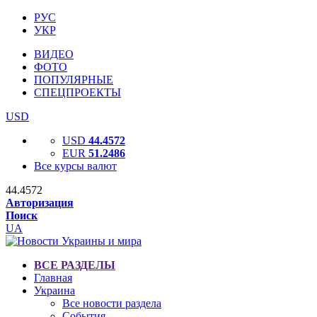
РУС
УКР
ВИДЕО
ФОТО
ПОПУЛЯРНЫЕ
СПЕЦПРОЕКТЫ
USD
USD
44.4572
EUR
51.2486
Все курсы валют
44.4572
Авторизация
Поиск
UA
ВСЕ РАЗДЕЛЫ
Главная
Украина
Все новости раздела
События