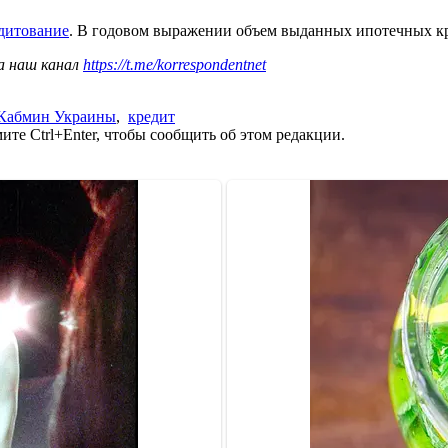
едитование
. В годовом выражении объем выданных ипотечных кр
а наш канал
https://t.me/korrespondentnet
Кабмин Украины
,
кредит
те Ctrl+Enter, чтобы сообщить об этом редакции.