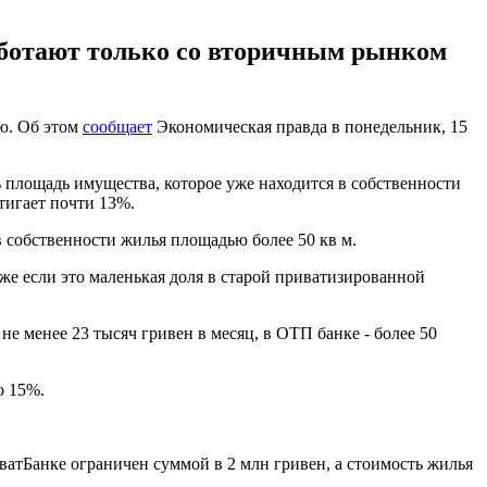
аботают только со вторичным рынком
ю. Об этом
сообщает
Экономическая правда в понедельник, 15
ь площадь имущества, которое уже находится в собственности
тигает почти 13%.
в собственности жилья площадью более 50 кв м.
же если это маленькая доля в старой приватизированной
е менее 23 тысяч гривен в месяц, в ОТП банке - более 50
о 15%.
ватБанке ограничен суммой в 2 млн гривен, а стоимость жилья