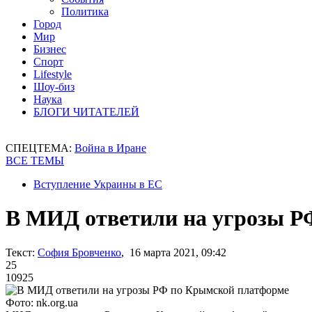
Политика
Город
Мир
Бизнес
Спорт
Lifestyle
Шоу-биз
Наука
БЛОГИ ЧИТАТЕЛЕЙ
СПЕЦТЕМА:
Война в Иране
ВСЕ ТЕМЫ
Вступление Украины в ЕС
В МИД ответили на угрозы Р
Текст:
София Бровченко
, 16 марта 2021, 09:42
25
10925
Фото: nk.org.ua