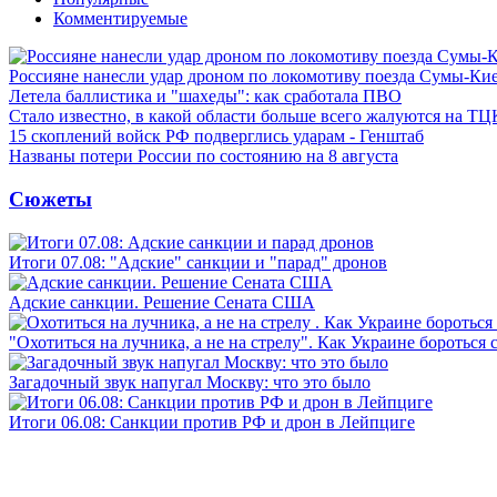
Комментируемые
Россияне нанесли удар дроном по локомотиву поезда Сумы-Ки
Летела баллистика и "шахеды": как сработала ПВО
Стало известно, в какой области больше всего жалуются на ТЦ
15 скоплений войск РФ подверглись ударам - Генштаб
Названы потери России по состоянию на 8 августа
Сюжеты
Итоги 07.08: "Адские" санкции и "парад" дронов
Адские санкции. Решение Сената США
"Охотиться на лучника, а не на стрелу". Как Украине бороться 
Загадочный звук напугал Москву: что это было
Итоги 06.08: Санкции против РФ и дрон в Лейпциге