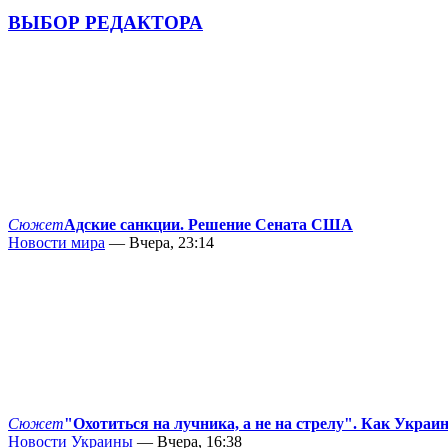
ВЫБОР РЕДАКТОРА
Сюжет
Адские санкции. Решение Сената США
Новости мира
— Вчера, 23:14
Сюжет
"Охотиться на лучника, а не на стрелу". Как Украи
Новости Украины
— Вчера, 16:38