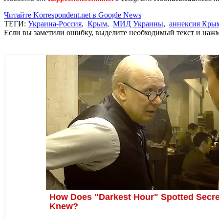
Читайте Korrespondent.net в Google News
ТЕГИ:
Украина-Россия
,
Крым
,
МИД Украины
,
аннексия Кры
Если вы заметили ошибку, выделите необходимый текст и нажми