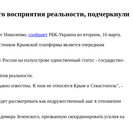
го восприятия реальности, подчеркнули
ег Николенко,
сообщает
РБК-Украина во вторник, 16 марта.
астников Крымской платформы является очередным
 России на полуострове единственный статус - государство-
тия реальности.
вно известны. К ним не относятся Крым и Севастополь", -
удет рассматривать как недружественный шаг в отношении
димира Зеленского, призванную скоординировать усилия на