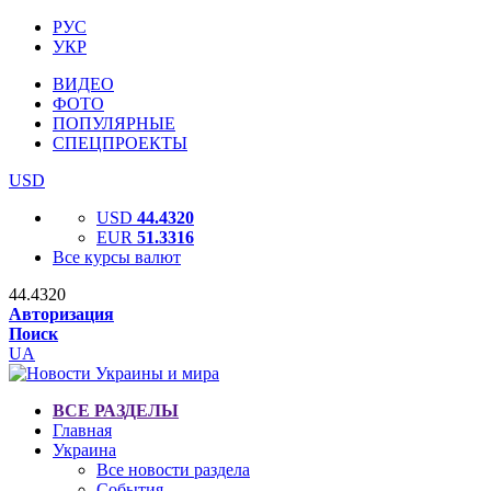
РУС
УКР
ВИДЕО
ФОТО
ПОПУЛЯРНЫЕ
СПЕЦПРОЕКТЫ
USD
USD
44.4320
EUR
51.3316
Все курсы валют
44.4320
Авторизация
Поиск
UA
ВСЕ РАЗДЕЛЫ
Главная
Украина
Все новости раздела
События