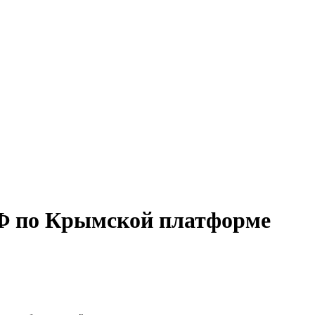
Ф по Крымской платформе