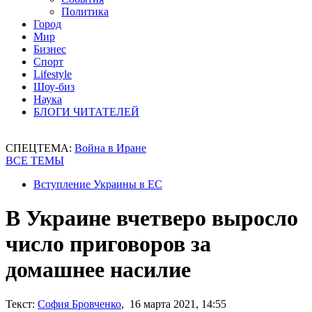
Политика
Город
Мир
Бизнес
Спорт
Lifestyle
Шоу-биз
Наука
БЛОГИ ЧИТАТЕЛЕЙ
СПЕЦТЕМА:
Война в Иране
ВСЕ ТЕМЫ
Вступление Украины в ЕС
В Украине вчетверо выросло
число приговоров за
домашнее насилие
Текст:
София Бровченко
, 16 марта 2021, 14:55