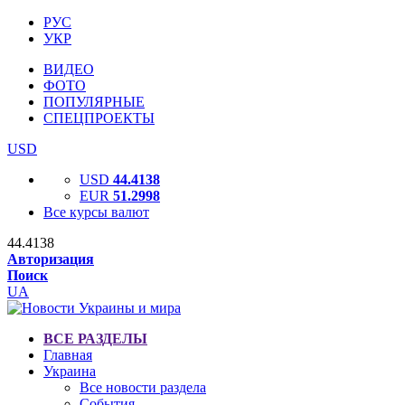
РУС
УКР
ВИДЕО
ФОТО
ПОПУЛЯРНЫЕ
СПЕЦПРОЕКТЫ
USD
USD
44.4138
EUR
51.2998
Все курсы валют
44.4138
Авторизация
Поиск
UA
ВСЕ РАЗДЕЛЫ
Главная
Украина
Все новости раздела
События