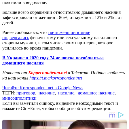
пояснили в ведомстве.
Больше всего обращений относительно домашнего насилия
зафиксировали от женщин - 86%, от мужчин - 12% и 2% - от
детей.
Ранее сообщалось, что
треть женщин в мире
подвергались
физическому или сексуальному насилию со
стороны мужчин, в том числе своих партнеров, которое
усилилось во время пандемии.
В Украине в 2020 году 74 человека погибли из-за
домашнего насилия
Новости от
Корреспондент.net
в Telegram. Подписывайтесь
на наш канал
https://t.me/korrespondentnet
Читайте Korrespondent.net в Google News
ТЕГИ:
приговор
,
насилие
,
насилие
,
домашнее насилие
,
минсоцполитики
Если вы заметили ошибку, выделите необходимый текст и
нажмите Ctrl+Enter, чтобы сообщить об этом редакции.