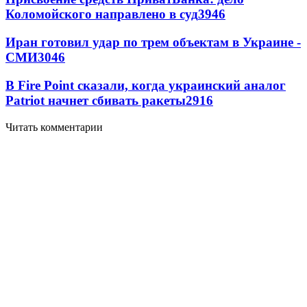
Коломойского направлено в суд
3946
Иран готовил удар по трем объектам в Украине -
СМИ
3046
В Fire Point сказали, когда украинский аналог
Patriot начнет сбивать ракеты
2916
Читать комментарии