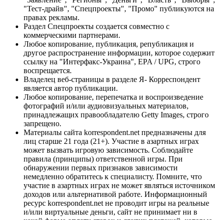
"Тест-драйв", "Спецпроекты", "Промо" публикуются на
правах рекламы.
Раздел Спецпроекты создается совместно с
коммерческими партнерами.
Любое копирование, публикация, републикация и
другое распространение информации, которое содержит
ссылку на "Интерфакс-Украина", EPA / UPG, строго
воспрещается.
Владелец веб-страницы в разделе Я- Корреспондент
является автор публикации.
Любое копирование, перепечатка и воспроизведение
фотографий и/или аудиовизуальных материалов,
принадлежащих правообладателю Getty Images, строго
запрещено.
Материалы сайта korrespondent.net предназначены для
лиц старше 21 года (21+). Участие в азартных играх
может вызвать игровую зависимость. Соблюдайте
правила (принципы) ответственной игры. При
обнаружении первых признаков зависимости
немедленно обратитесь к специалисту. Помните, что
участие в азартных играх не может являться источником
доходов или альтернативой работе. Информационный
ресурс korrespondent.net не проводит игры на реальные
и/или виртуальные деньги, сайт не принимает ни в