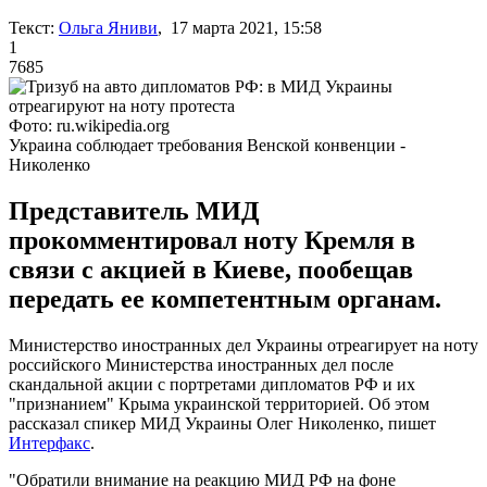
Текст:
Ольга Яниви
, 17 марта 2021, 15:58
1
7685
Фото: ru.wikipedia.org
Украина соблюдает требования Венской конвенции -
Николенко
Представитель МИД
прокомментировал ноту Кремля в
связи с акцией в Киеве, пообещав
передать ее компетентным органам.
Министерство иностранных дел Украины отреагирует на ноту
российского Министерства иностранных дел после
скандальной акции с портретами дипломатов РФ и их
"признанием" Крыма украинской территорией. Об этом
рассказал спикер МИД Украины Олег Николенко, пишет
Интерфакс
.
"Обратили внимание на реакцию МИД РФ на фоне