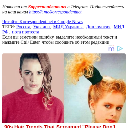
Новости от
Корреспондент.net
в Telegram. Подписывайтесь
на наш канал
https://t.me/korrespondentnet
Читайте Korrespondent.net в Google News
ТЕГИ:
Россия
,
Украина
,
МИД Украины
,
Дипломатия
,
МИД
РФ
,
нота протеста
Если вы заметили ошибку, выделите необходимый текст и
нажмите Ctrl+Enter, чтобы сообщить об этом редакции.