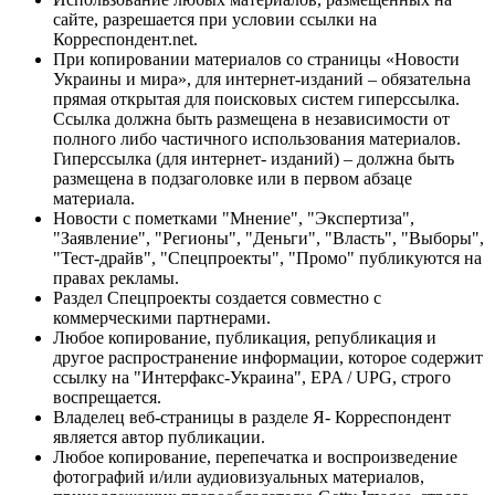
сайте, разрешается при условии ссылки на
Корреспондент.net.
При копировании материалов со страницы «Новости
Украины и мира», для интернет-изданий – обязательна
прямая открытая для поисковых систем гиперссылка.
Ссылка должна быть размещена в независимости от
полного либо частичного использования материалов.
Гиперссылка (для интернет- изданий) – должна быть
размещена в подзаголовке или в первом абзаце
материала.
Новости с пометками "Мнение", "Экспертиза",
"Заявление", "Регионы", "Деньги", "Власть", "Выборы",
"Тест-драйв", "Спецпроекты", "Промо" публикуются на
правах рекламы.
Раздел Спецпроекты создается совместно с
коммерческими партнерами.
Любое копирование, публикация, републикация и
другое распространение информации, которое содержит
ссылку на "Интерфакс-Украина", EPA / UPG, строго
воспрещается.
Владелец веб-страницы в разделе Я- Корреспондент
является автор публикации.
Любое копирование, перепечатка и воспроизведение
фотографий и/или аудиовизуальных материалов,