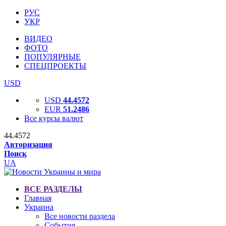
РУС
УКР
ВИДЕО
ФОТО
ПОПУЛЯРНЫЕ
СПЕЦПРОЕКТЫ
USD
USD
44.4572
EUR
51.2486
Все курсы валют
44.4572
Авторизация
Поиск
UA
ВСЕ РАЗДЕЛЫ
Главная
Украина
Все новости раздела
События