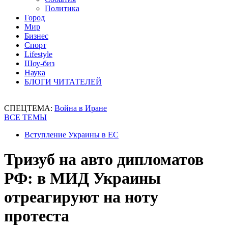
Политика
Город
Мир
Бизнес
Спорт
Lifestyle
Шоу-биз
Наука
БЛОГИ ЧИТАТЕЛЕЙ
СПЕЦТЕМА:
Война в Иране
ВСЕ ТЕМЫ
Вступление Украины в ЕС
Тризуб на авто дипломатов
РФ: в МИД Украины
отреагируют на ноту
протеста