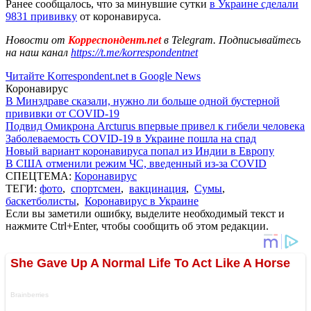
Ранее сообщалось, что за минувшие сутки
в Украине сделали
9831 прививку
от коронавируса.
Новости от
Корреспондент.net
в Telegram. Подписывайтесь
на наш канал
https://t.me/korrespondentnet
Читайте Korrespondent.net в Google News
Коронавирус
В Минздраве сказали, нужно ли больше одной бустерной
прививки от COVID-19
Подвид Омикрона Arcturus впервые привел к гибели человека
Заболеваемость COVID-19 в Украине пошла на спад
Новый вариант коронавируса попал из Индии в Европу
В США отменили режим ЧС, введенный из-за COVID
СПЕЦТЕМА:
Коронавирус
ТЕГИ:
фото
,
спортсмен
,
вакцинация
,
Сумы
,
баскетболисты
,
Коронавирус в Украине
Если вы заметили ошибку, выделите необходимый текст и
нажмите Ctrl+Enter, чтобы сообщить об этом редакции.