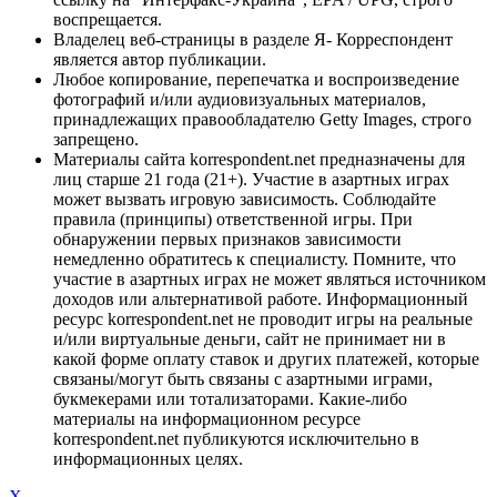
воспрещается.
Владелец веб-страницы в разделе Я- Корреспондент
является автор публикации.
Любое копирование, перепечатка и воспроизведение
фотографий и/или аудиовизуальных материалов,
принадлежащих правообладателю Getty Images, строго
запрещено.
Материалы сайта korrespondent.net предназначены для
лиц старше 21 года (21+). Участие в азартных играх
может вызвать игровую зависимость. Соблюдайте
правила (принципы) ответственной игры. При
обнаружении первых признаков зависимости
немедленно обратитесь к специалисту. Помните, что
участие в азартных играх не может являться источником
доходов или альтернативой работе. Информационный
ресурс korrespondent.net не проводит игры на реальные
и/или виртуальные деньги, сайт не принимает ни в
какой форме оплату ставок и других платежей, которые
связаны/могут быть связаны с азартными играми,
букмекерами или тотализаторами. Какие-либо
материалы на информационном ресурсе
korrespondent.net публикуются исключительно в
информационных целях.
X