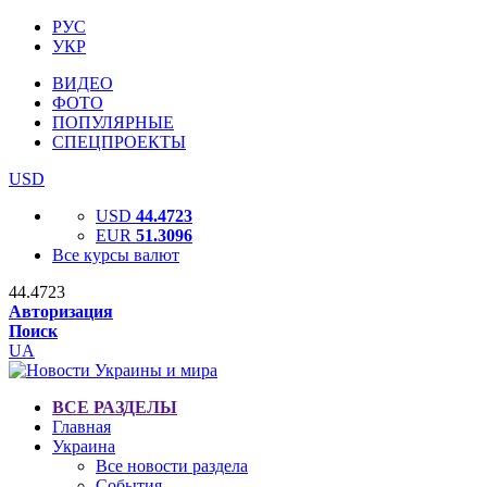
РУС
УКР
ВИДЕО
ФОТО
ПОПУЛЯРНЫЕ
СПЕЦПРОЕКТЫ
USD
USD
44.4723
EUR
51.3096
Все курсы валют
44.4723
Авторизация
Поиск
UA
ВСЕ РАЗДЕЛЫ
Главная
Украина
Все новости раздела
События