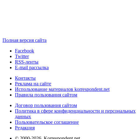
Полная версия сайта
Facebook
Twitter
RSS-ленты
E-mail рассылка
Контакты
Реклама на сайте
Использование материалов korrespondent.net
Правила пользования сайтом
Договор пользования сайтом
Политика в сфере конфиденциальности и персональных
данных
Пользовательское соглашение
Редакция
© 2000-2026, Korrespondent.net