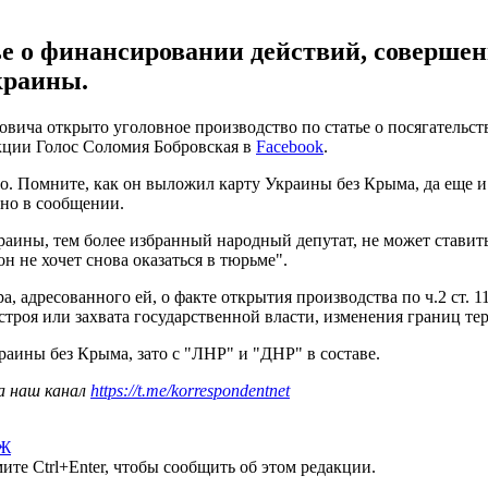
тье о финансировании действий, соверше
краины.
ича открыто уголовное производство по статье о посягательст
акции Голос Соломия Бобровская в
Facebook
.
о. Помните, как он выложил карту Украины без Крыма, да еще 
ано в сообщении.
раины, тем более избранный народный депутат, не может ставит
н не хочет снова оказаться в тюрьме".
, адресованного ей, о факте открытия производства по ч.2 ст.
троя или захвата государственной власти, изменения границ т
аины без Крыма, зато с "ЛНР" и "ДНР" в составе.
а наш канал
https://t.me/korrespondentnet
Ж
те Ctrl+Enter, чтобы сообщить об этом редакции.