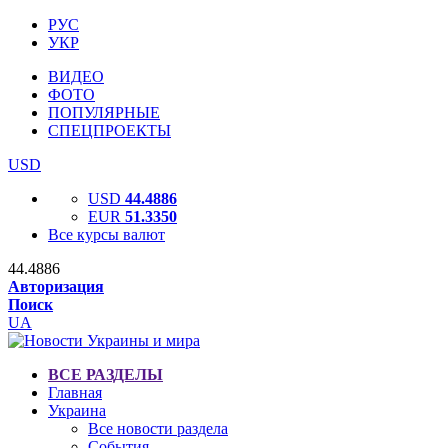
РУС
УКР
ВИДЕО
ФОТО
ПОПУЛЯРНЫЕ
СПЕЦПРОЕКТЫ
USD
USD
44.4886
EUR
51.3350
Все курсы валют
44.4886
Авторизация
Поиск
UA
ВСЕ РАЗДЕЛЫ
Главная
Украина
Все новости раздела
События