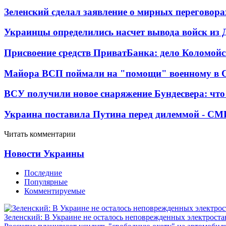
Зеленский сделал заявление о мирных переговора
Украинцы определились насчет вывода войск из 
Присвоение средств ПриватБанка: дело Коломойс
Майора ВСП поймали на "помощи" военному в
ВСУ получили новое снаряжение Бундесвера: что
Украина поставила Путина перед дилеммой - СМ
Читать комментарии
Новости Украины
Последние
Популярные
Комментируемые
Зеленский: В Украине не осталось неповрежденных электрост