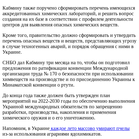
Кабмину также поручено сформировать перечень имеющихся
аккредитованных химических лабораторий, и решить вопрос
создания на их базе в соответствии с профилем деятельности
центров для выявления опасных химических веществ.
Кроме того, правительство должно сформировать и утвердить
перечень опасных веществ и веществ, представляющих угрозу
в случае техногенных аварий, и порядок обращения с ними в
Украине.
СНБО дал Кабмину три месяца на то, чтобы он подготовил
предложения по ратификации конвенции Международной
организации труда № 170 о безопасности при использовании
химвеществ на производстве и по присоединению Украины к
Минаматской конвенции о ртути.
До конца года также должен быть утвержден план
мероприятий на 2022-2030 годы по обеспечению выполнения
Украиной международных обязательств по запрещению
разработки, производства, накопления и применения
химического оружия и о его уничтожению.
Напомним, в Украине
каждое лето массово умирают пчелы
из-за использования аграриями ядохимикатов.