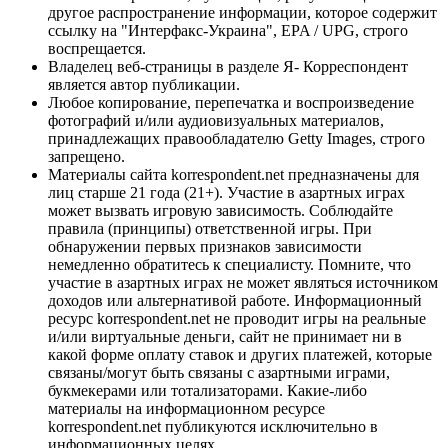
другое распространение информации, которое содержит
ссылку на "Интерфакс-Украина", EPA / UPG, строго
воспрещается.
Владелец веб-страницы в разделе Я- Корреспондент
является автор публикации.
Любое копирование, перепечатка и воспроизведение
фотографий и/или аудиовизуальных материалов,
принадлежащих правообладателю Getty Images, строго
запрещено.
Материалы сайта korrespondent.net предназначены для
лиц старше 21 года (21+). Участие в азартных играх
может вызвать игровую зависимость. Соблюдайте
правила (принципы) ответственной игры. При
обнаружении первых признаков зависимости
немедленно обратитесь к специалисту. Помните, что
участие в азартных играх не может являться источником
доходов или альтернативой работе. Информационный
ресурс korrespondent.net не проводит игры на реальные
и/или виртуальные деньги, сайт не принимает ни в
какой форме оплату ставок и других платежей, которые
связаны/могут быть связаны с азартными играми,
букмекерами или тотализаторами. Какие-либо
материалы на информационном ресурсе
korrespondent.net публикуются исключительно в
информационных целях.