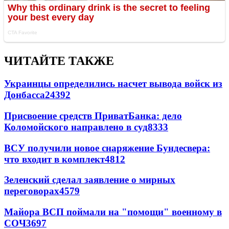
ЧИТАЙТЕ ТАКЖЕ
Украинцы определились насчет вывода войск из
Донбасса
24392
Присвоение средств ПриватБанка: дело
Коломойского направлено в суд
8333
ВСУ получили новое снаряжение Бундесвера:
что входит в комплект
4812
Зеленский сделал заявление о мирных
переговорах
4579
Майора ВСП поймали на "помощи" военному в
СОЧ
3697