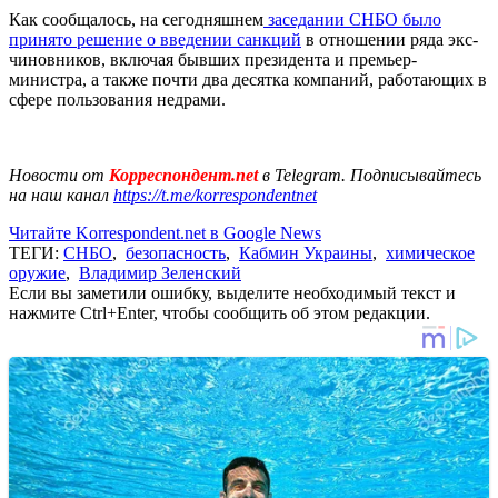
Как сообщалось, на сегодняшнем
заседании СНБО было
принято решение о введении санкций
в отношении ряда экс-
чиновников, включая бывших президента и премьер-
министра, а также почти два десятка компаний, работающих в
сфере пользования недрами.
Новости от
Корреспондент.net
в Telegram. Подписывайтесь
на наш канал
https://t.me/korrespondentnet
Читайте Korrespondent.net в Google News
ТЕГИ:
СНБО
,
безопасность
,
Кабмин Украины
,
химическое
оружие
,
Владимир Зеленский
Если вы заметили ошибку, выделите необходимый текст и
нажмите Ctrl+Enter, чтобы сообщить об этом редакции.