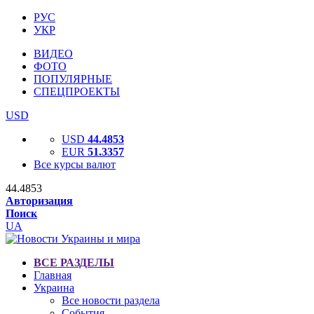
РУС
УКР
ВИДЕО
ФОТО
ПОПУЛЯРНЫЕ
СПЕЦПРОЕКТЫ
USD
USD
44.4853
EUR
51.3357
Все курсы валют
44.4853
Авторизация
Поиск
UA
ВСЕ РАЗДЕЛЫ
Главная
Украина
Все новости раздела
События