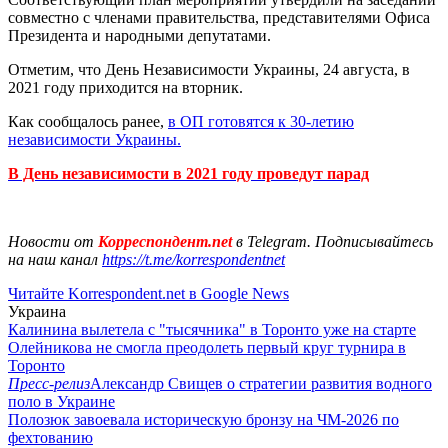
совместно с членами правительства, представителями Офиса
Президента и народными депутатами.
Отметим, что День Независимости Украины, 24 августа, в
2021 году приходится на вторник.
Как сообщалось ранее,
в ОП готовятся к 30-летию
независимости Украины.
В День независимости в 2021 году проведут парад
Новости от
Корреспондент.net
в Telegram. Подписывайтесь
на наш канал
https://t.me/korrespondentnet
Читайте Korrespondent.net в Google News
Украина
Калинина вылетела с "тысячника" в Торонто уже на старте
Олейникова не смогла преодолеть первый круг турнира в
Торонто
Пресс-релиз
Александр Свищев о стратегии развития водного
поло в Украине
Полозюк завоевала историческую бронзу на ЧМ-2026 по
фехтованию