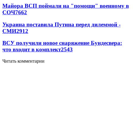
Майора ВСП поймали на "помощи" военному в
СОЧ
7662
Украина поставила Путина перед дилеммой -
СМИ
2912
ВСУ получили новое снаряжение Бундесвера:
что входит в комплект
2543
Читать комментарии