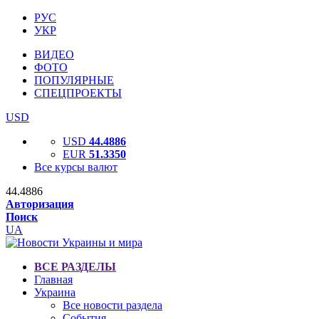
РУС
УКР
ВИДЕО
ФОТО
ПОПУЛЯРНЫЕ
СПЕЦПРОЕКТЫ
USD
USD
44.4886
EUR
51.3350
Все курсы валют
44.4886
Авторизация
Поиск
UA
ВСЕ РАЗДЕЛЫ
Главная
Украина
Все новости раздела
События