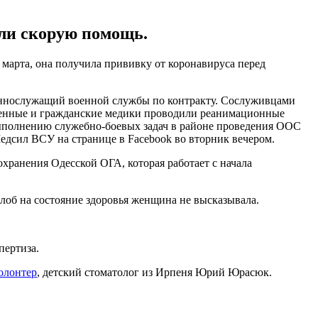
али скорую помощь.
 марта, она получила прививку от коронавируса перед
военнослужащий военной службы по контракту. Сослуживцами
оенные и гражданские медики проводили реанимационные
выполнению служебно-боевых задач в районе проведения ООС
едсил ВСУ на странице в Facebook во вторник вечером.
ранения Одесской ОГА, которая работает с начала
лоб на состояние здоровья женщина не высказывала.
пертиза.
олонтер
, детский стоматолог из Ирпеня Юрий Юрасюк.