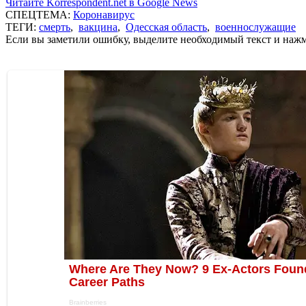
Читайте Korrespondent.net в Google News
СПЕЦТЕМА:
Коронавирус
ТЕГИ:
смерть
,
вакцина
,
Одесская область
,
военнослужащие
Если вы заметили ошибку, выделите необходимый текст и нажми