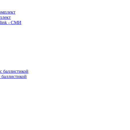
плект
link - СМИ
с баллистикой