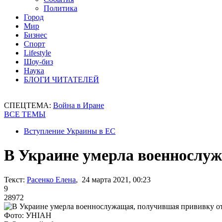
Политика
Город
Мир
Бизнес
Спорт
Lifestyle
Шоу-биз
Наука
БЛОГИ ЧИТАТЕЛЕЙ
СПЕЦТЕМА:
Война в Иране
ВСЕ ТЕМЫ
Вступление Украины в ЕС
В Украине умерла военнослу
Текст:
Расенко Елена
, 24 марта 2021, 00:23
9
28972
Фото: УНІАН