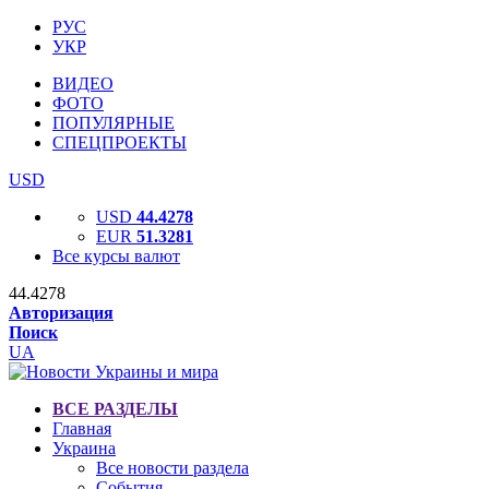
РУС
УКР
ВИДЕО
ФОТО
ПОПУЛЯРНЫЕ
СПЕЦПРОЕКТЫ
USD
USD
44.4278
EUR
51.3281
Все курсы валют
44.4278
Авторизация
Поиск
UA
ВСЕ РАЗДЕЛЫ
Главная
Украина
Все новости раздела
События