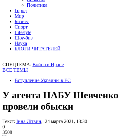
Политика
Город
Мир
Бизнес
Спорт
Lifestyle
Шоу-биз
Наука
БЛОГИ ЧИТАТЕЛЕЙ
СПЕЦТЕМА:
Война в Иране
ВСЕ ТЕМЫ
Вступление Украины в ЕС
У агента НАБУ Шевченко
провели обыски
Текст:
Інна Літвин
, 24 марта 2021, 13:30
0
3508