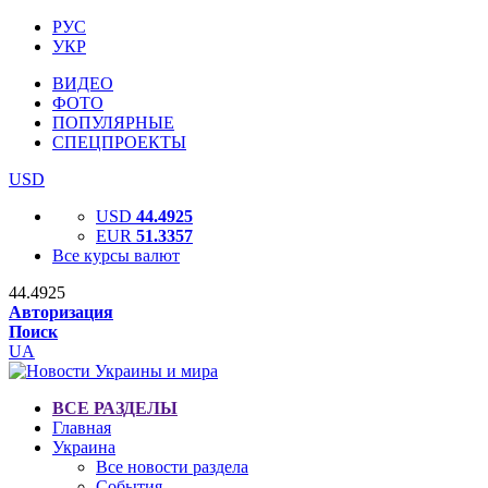
РУС
УКР
ВИДЕО
ФОТО
ПОПУЛЯРНЫЕ
СПЕЦПРОЕКТЫ
USD
USD
44.4925
EUR
51.3357
Все курсы валют
44.4925
Авторизация
Поиск
UA
ВСЕ РАЗДЕЛЫ
Главная
Украина
Все новости раздела
События