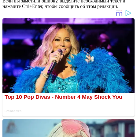
Если вы заметили ошибку, выделите необходимый текст и
нажмите Ctrl+Enter, чтобы сообщить об этом редакции.