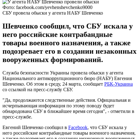
Фото: facebook.com/yevhenshevchenko9000
СБУ провела обыски у агента НАБУ Шевченко
Шевченко сообщил, что СБУ искала у
него российские контрабандные
товары военного назначения, а также
подозревает его в создании незаконных
вооруженных формирований.
Служба безопасности Украины провела обыски у агента
Национального антикоррупционного бюро (НАБУ) Евгения
Шевченко. Об этом в среду, 24 марта, сообщает
РБК-Украина
со ссылкой на пресс-службу СБУ.
"Да, продолжаются следственные действия. Официальная и
исчерпывающая информация по этому поводу будет
обнародована СБУ в ближайшее время сегодня", - отметили в
пресс-службе.
Евгений Шевченко сообщил в
Facebook
, что СБУ искала у
него российские контрабандные товары военного назначения,
а также подозревает его в создании незаконных вооруженных