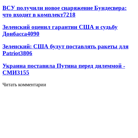
ВСУ получили новое снаряжение Бундесвера:
что входит в комплект
7218
Зеленский оценил гарантии США и судьбу
Донбасса
4090
Зеленский: США будут поставлять ракеты для
Patriot
3806
Украина поставила Путина перед дилеммой -
СМИ
3155
Читать комментарии