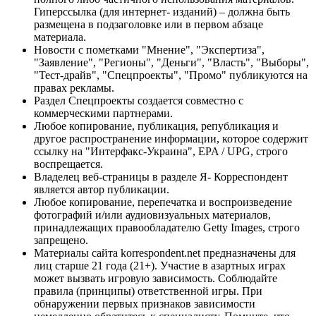
Гиперссылка (для интернет- изданий) – должна быть
размещена в подзаголовке или в первом абзаце
материала.
Новости с пометками "Мнение", "Экспертиза",
"Заявление", "Регионы", "Деньги", "Власть", "Выборы",
"Тест-драйв", "Спецпроекты", "Промо" публикуются на
правах рекламы.
Раздел Спецпроекты создается совместно с
коммерческими партнерами.
Любое копирование, публикация, републикация и
другое распространение информации, которое содержит
ссылку на "Интерфакс-Украина", EPA / UPG, строго
воспрещается.
Владелец веб-страницы в разделе Я- Корреспондент
является автор публикации.
Любое копирование, перепечатка и воспроизведение
фотографий и/или аудиовизуальных материалов,
принадлежащих правообладателю Getty Images, строго
запрещено.
Материалы сайта korrespondent.net предназначены для
лиц старше 21 года (21+). Участие в азартных играх
может вызвать игровую зависимость. Соблюдайте
правила (принципы) ответственной игры. При
обнаружении первых признаков зависимости