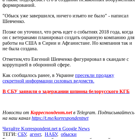
формирований.
"Обыск уже завершился, ничего изъято не было" - написал
Шевченко.
Позже он уточнил, что речь идет о событиях 2018 года, когда
он с ветеранами планировал создать охранную компанию для
работы на США в Сирии и Афганистане. Но компания так и
не была создана.
Отметим,что Евгений Шевченко фигурировал в скандале с
коррупцией в оборонной сфере.
Как сообщалось ранее, в Украине
пресекли продажу
секретной информации силовых ведомств.
В СБУ заявили о задержании шпиона белорусского КГБ
Новости от
Корреспондент.net
в Telegram. Подписывайтесь
на наш канал
https://t.me/korrespondentnet
Читайте Korrespondent.net в Google News
ТЕГИ:
СБУ
,
агент
,
НАБУ
,
обыски