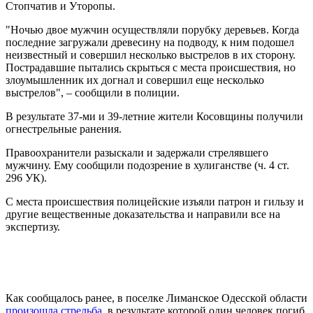
Стопчатив и Уторопы.
"Ночью двое мужчин осуществляли порубку деревьев. Когда
последние загружали древесину на подводу, к ним подошел
неизвестный и совершил несколько выстрелов в их сторону.
Пострадавшие пытались скрыться с места происшествия, но
злоумышленник их догнал и совершил еще несколько
выстрелов", – сообщили в полиции.
В результате 37-ми и 39-летние жители Косовщины получили
огнестрельные ранения.
Правоохранители разыскали и задержали стрелявшего
мужчину. Ему сообщили подозрение в хулиганстве (ч. 4 ст.
296 УК).
С места происшествия полицейские изъяли патрон и гильзу и
другие вещественные доказательства и направили все на
экспертизу.
Как сообщалось ранее, в поселке Лиманское Одесской области
произошла стрельба
, в результате которой один человек погиб,