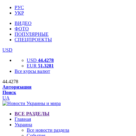
РУС
УКР
ВИДЕО
ФОТО
ПОПУЛЯРНЫЕ
СПЕЦПРОЕКТЫ
USD
USD
44.4278
EUR
51.3281
Все курсы валют
44.4278
Авторизация
Поиск
UA
ВСЕ РАЗДЕЛЫ
Главная
Украина
Все новости раздела
События