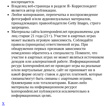
воспрещается.
Владелец веб-страницы в разделе Я- Корреспондент
является автор публикации.
Любое копирование, перепечатка и воспроизведение
фотографий и/или аудиовизуальных материалов,
принадлежащих правообладателю Getty Images, строго
запрещено.
Материалы сайта korrespondent.net предназначены для
лиц старше 21 года (21+). Участие в азартных играх
может вызвать игровую зависимость. Соблюдайте
правила (принципы) ответственной игры. При
обнаружении первых признаков зависимости
немедленно обратитесь к специалисту. Помните, что
участие в азартных играх не может являться источником
доходов или альтернативой работе. Информационный
ресурс korrespondent.net не проводит игры на реальные
и/или виртуальные деньги, сайт не принимает ни в
какой форме оплату ставок и других платежей, которые
связаны/могут быть связаны с азартными играми,
букмекерами или тотализаторами. Какие-либо
материалы на информационном ресурсе
korrespondent.net публикуются исключительно в
информационных целях.
X