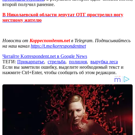
второй получил ранение.
В Николаевской области депутат ОТГ прострелил ногу
местному жителю
Новости от
Корреспондент.net
в Telegram. Подписывайтесь
на наш канал
https://t.me/korrespondentnet
Читайте Korrespondent.net в Google News
ТЕГИ:
Прикарпатье
,
стрельба
,
полиция
,
вырубка леса
Если вы заметили ошибку, выделите необходимый текст и
нажмите Ctrl+Enter, чтобы сообщить об этом редакции.