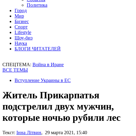
Политика
Город
Мир
Бизнес
Спорт
Lifestyle
Шоу-биз
Наука
БЛОГИ ЧИТАТЕЛЕЙ
СПЕЦТЕМА:
Война в Иране
ВСЕ ТЕМЫ
Вступление Украины в ЕС
Житель Прикарпатья
подстрелил двух мужчин,
которые ночью рубили лес
Текст:
Інна Літвин
, 29 марта 2021, 15:40