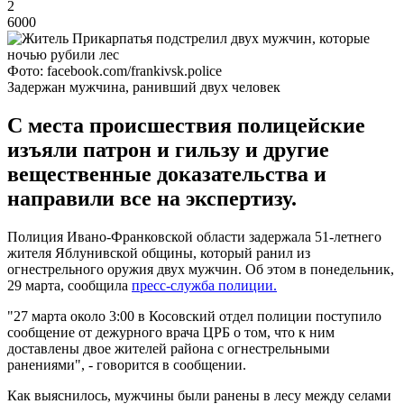
2
6000
Фото: facebook.com/frankivsk.police
Задержан мужчина, ранивший двух человек
С места происшествия полицейские
изъяли патрон и гильзу и другие
вещественные доказательства и
направили все на экспертизу.
Полиция Ивано-Франковской области задержала 51-летнего
жителя Яблунивской общины, который ранил из
огнестрельного оружия двух мужчин. Об этом в понедельник,
29 марта, сообщила
пресс-служба полиции.
"27 марта около 3:00 в Косовский отдел полиции поступило
сообщение от дежурного врача ЦРБ о том, что к ним
доставлены двое жителей района с огнестрельными
ранениями", - говорится в сообщении.
Как выяснилось, мужчины были ранены в лесу между селами