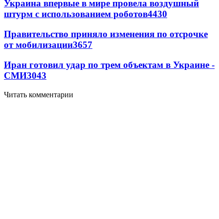
Украина впервые в мире провела воздушный
штурм с использованием роботов
4430
Правительство приняло изменения по отсрочке
от мобилизации
3657
Иран готовил удар по трем объектам в Украине -
СМИ
3043
Читать комментарии