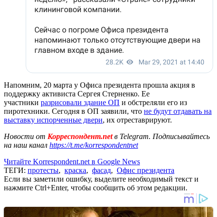
Напомним, 20 марта у Офиса президента прошла акция в
поддержку активиста Сергея Стерненко. Ее
участники
разрисовали здание ОП
и обстреляли его из
пиротехники. Сегодня в ОП заявили, что
не будут отдавать на
выставку испорченные двери
, их отреставрируют.
Новости от
Корреспондент.net
в Telegram. Подписывайтесь
на наш канал
https://t.me/korrespondentnet
Читайте Korrespondent.net в Google News
ТЕГИ:
протесты
,
краска
,
фасад
,
Офис президента
Если вы заметили ошибку, выделите необходимый текст и
нажмите Ctrl+Enter, чтобы сообщить об этом редакции.