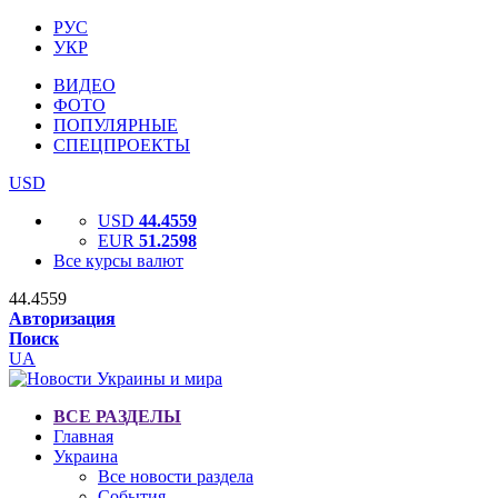
РУС
УКР
ВИДЕО
ФОТО
ПОПУЛЯРНЫЕ
СПЕЦПРОЕКТЫ
USD
USD
44.4559
EUR
51.2598
Все курсы валют
44.4559
Авторизация
Поиск
UA
ВСЕ РАЗДЕЛЫ
Главная
Украина
Все новости раздела
События