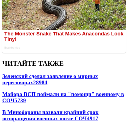
ЧИТАЙТЕ ТАКЖЕ
Зеленский сделал заявление о мирных
переговорах
28984
Майора ВСП поймали на "помощи" военному в
СОЧ
5739
В Минобороны назвали крайний срок
возвращения военных после СОЧ
4917