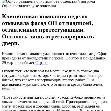
Офис президента уже очистили
Клининговая компания неделю
отмывала фасад ОП от надписей,
оставленных протестующими.
Осталось лишь отреставрировать
двери.
Клининговая компания уже полностью очистила фасад Офиса
президента от последствий погрома. Об этом в понедельник,
29 марта, сообщает
Страна
.
Отмечается, что вечером на месте находились только два
сотрудника, один из которых натирал гранитные плиты до
блеска, что является завершающим этапом работ. Они
признались журналистам, что отмывать краску было очень
сложно.
"Поверхность плитки пористая, краска глубоко проникает, а
химия снимает только верхний слой. Приходилось по два раза
мыть. Краска еще и хорошая была, дорогая, распыляли ее
толстым слоем, сильно въелась. Намучились. Еле отмыли за