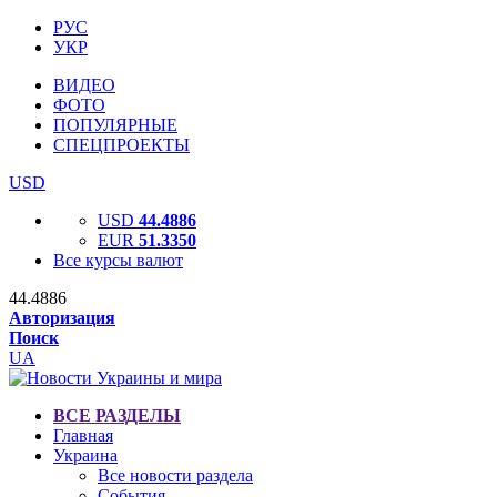
РУС
УКР
ВИДЕО
ФОТО
ПОПУЛЯРНЫЕ
СПЕЦПРОЕКТЫ
USD
USD
44.4886
EUR
51.3350
Все курсы валют
44.4886
Авторизация
Поиск
UA
ВСЕ РАЗДЕЛЫ
Главная
Украина
Все новости раздела
События