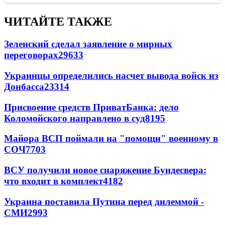
ЧИТАЙТЕ ТАКЖЕ
Зеленский сделал заявление о мирных
переговорах
29633
Украинцы определились насчет вывода войск из
Донбасса
23314
Присвоение средств ПриватБанка: дело
Коломойского направлено в суд
8195
Майора ВСП поймали на "помощи" военному в
СОЧ
7703
ВСУ получили новое снаряжение Бундесвера:
что входит в комплект
4182
Украина поставила Путина перед дилеммой -
СМИ
2993