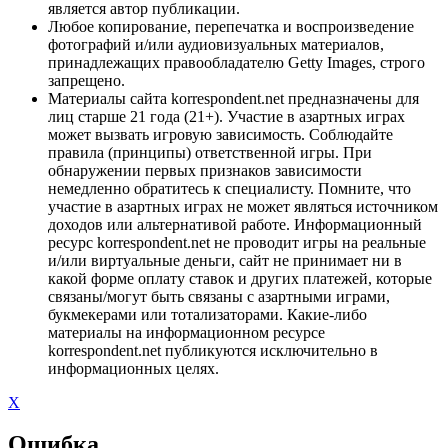
является автор публикации.
Любое копирование, перепечатка и воспроизведение
фотографий и/или аудиовизуальных материалов,
принадлежащих правообладателю Getty Images, строго
запрещено.
Материалы сайта korrespondent.net предназначены для
лиц старше 21 года (21+). Участие в азартных играх
может вызвать игровую зависимость. Соблюдайте
правила (принципы) ответственной игры. При
обнаружении первых признаков зависимости
немедленно обратитесь к специалисту. Помните, что
участие в азартных играх не может являться источником
доходов или альтернативой работе. Информационный
ресурс korrespondent.net не проводит игры на реальные
и/или виртуальные деньги, сайт не принимает ни в
какой форме оплату ставок и других платежей, которые
связаны/могут быть связаны с азартными играми,
букмекерами или тотализаторами. Какие-либо
материалы на информационном ресурсе
korrespondent.net публикуются исключительно в
информационных целях.
X
Ошибка