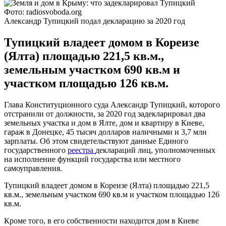
Фото: radiosvoboda.org
Александр Тупицкий подал декларацию за 2020 год
Тупицкий владеет домом в Кореизе
(Ялта) площадью 221,5 кв.м.,
земельным участком 690 кв.м и
участком площадью 126 кв.м.
Глава Конституционного суда Александр Тупицкий, которого
отстранили от должности, за 2020 год задекларировал два
земельных участка и дом в Ялте, дом и квартиру в Киеве,
гараж в Донецке, 45 тысяч долларов наличными и 3,7 млн
зарплаты. Об этом свидетельствуют данные Единого
государственного
реестра
деклараций лиц, уполномоченных
на исполнение функций государства или местного
самоуправления.
Тупицкий владеет домом в Кореизе (Ялта) площадью 221,5
кв.м., земельным участком 690 кв.м и участком площадью 126
кв.м.
Кроме того, в его собственности находится дом в Киеве