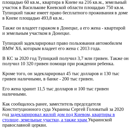
площадью 60 кв.м., квартира в Киеве на 216 кв.м., земельный
участок в Василькове Киевской области площадью 750 кв.м.
Тупицкий также имеет право бесплатного проживания в доме
в Киеве площадью 493,8 кв.м..
Также он владеет гаражом в Донецке, а его жена - квартирой
и земельным участком в Донецке.
Тупицкий задекларировал право пользования автомобилем
BMW X6, которым владеет его жена с 2013 года.
В КС за 2020 год Тупицкий получил 3,7 млн гривен. Также он
получил 10 320 гривен помощи при рождении ребенка.
Кроме того, он задекларировал 45 тыс долларов и 130 тыс
гривен наличными, в банке - 200 тыс гривен.
Его жена хранит 11,5 тыс долларов и 100 тыс гривен
наличными.
Как сообщалось ранее, заместитель председателя
Конституционного суда Украины Сергей Головатый за 2020
год
задекларировал жилой дом под Киевом, квартиры в
столице, земельные участки, а также храм
Украинской
православной церкви.