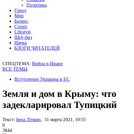
Политика
Город
Мир
Бизнес
Спорт
Lifestyle
Шоу-биз
Наука
БЛОГИ ЧИТАТЕЛЕЙ
СПЕЦТЕМА:
Война в Иране
ВСЕ ТЕМЫ
Вступление Украины в ЕС
Земля и дом в Крыму: что
задекларировал Тупицкий
Текст:
Інна Літвин
, 31 марта 2021, 10:55
6
3844