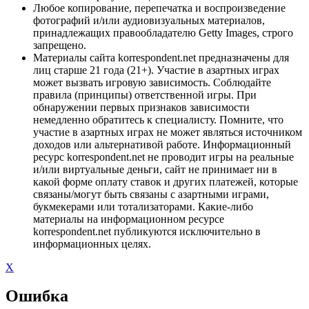
Любое копирование, перепечатка и воспроизведение
фотографий и/или аудиовизуальных материалов,
принадлежащих правообладателю Getty Images, строго
запрещено.
Материалы сайта korrespondent.net предназначены для
лиц старше 21 года (21+). Участие в азартных играх
может вызвать игровую зависимость. Соблюдайте
правила (принципы) ответственной игры. При
обнаружении первых признаков зависимости
немедленно обратитесь к специалисту. Помните, что
участие в азартных играх не может являться источником
доходов или альтернативой работе. Информационный
ресурс korrespondent.net не проводит игры на реальные
и/или виртуальные деньги, сайт не принимает ни в
какой форме оплату ставок и других платежей, которые
связаны/могут быть связаны с азартными играми,
букмекерами или тотализаторами. Какие-либо
материалы на информационном ресурсе
korrespondent.net публикуются исключительно в
информационных целях.
X
Ошибка