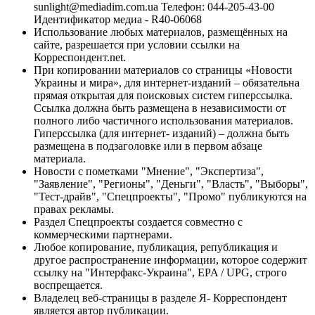
sunlight@mediadim.com.ua
Телефон: 044-205-43-00
Идентификатор медиа - R40-06068
Использование любых материалов, размещённых на
сайте, разрешается при условии ссылки на
Корреспондент.net.
При копировании материалов со страницы «Новости
Украины и мира», для интернет-изданий – обязательна
прямая открытая для поисковых систем гиперссылка.
Ссылка должна быть размещена в независимости от
полного либо частичного использования материалов.
Гиперссылка (для интернет- изданий) – должна быть
размещена в подзаголовке или в первом абзаце
материала.
Новости с пометками "Мнение", "Экспертиза",
"Заявление", "Регионы", "Деньги", "Власть", "Выборы",
"Тест-драйв", "Спецпроекты", "Промо" публикуются на
правах рекламы.
Раздел Спецпроекты создается совместно с
коммерческими партнерами.
Любое копирование, публикация, републикация и
другое распространение информации, которое содержит
ссылку на "Интерфакс-Украина", EPA / UPG, строго
воспрещается.
Владелец веб-страницы в разделе Я- Корреспондент
является автор публикации.