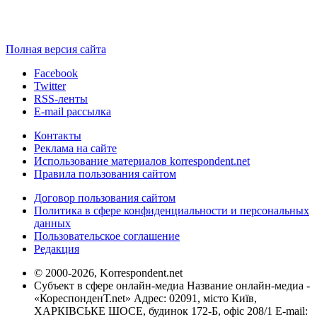
Полная версия сайта
Facebook
Twitter
RSS-ленты
E-mail рассылка
Контакты
Реклама на сайте
Использование материалов korrespondent.net
Правила пользования сайтом
Договор пользования сайтом
Политика в сфере конфиденциальности и персональных
данных
Пользовательское соглашение
Редакция
© 2000-2026, Korrespondent.net
Субъект в сфере онлайн-медиа Название онлайн-медиа -
«КореспонденТ.net» Адрес: 02091, місто Київ,
ХАРКІВСЬКЕ ШОСЕ, будинок 172-Б, офіс 208/1 E-mail: