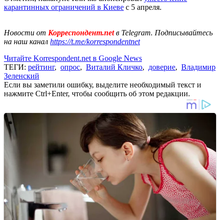
карантинных ограничений в Киеве
с 5 апреля.
Новости от
Корреспондент.net
в Telegram. Подписывайтесь
на наш канал
https://t.me/korrespondentnet
Читайте Korrespondent.net в Google News
ТЕГИ:
рейтинг
,
опрос
,
Виталий Кличко
,
доверие
,
Владимир
Зеленский
Если вы заметили ошибку, выделите необходимый текст и
нажмите Ctrl+Enter, чтобы сообщить об этом редакции.