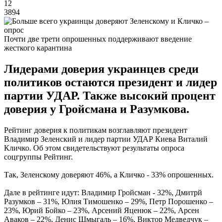
12
3894
Почти две трети опрошенных поддерживают введение
жесткого карантина
Лидерами доверия украинцев среди
политиков остаются президент и лидер
партии УДАР. Также высокий процент
доверия у Гройсмана и Разумкова.
Рейтинг доверия к политикам возглавляют президент
Владимир Зеленский и лидер партии УДАР Киева Виталий
Кличко. Об этом свидетельствуют результаты опроса
соцгруппы Рейтинг.
Так, Зеленскому доверяют 46%, а Кличко - 33% опрошенных.
Дале в рейтинге идут: Владимир Гройсман - 32%, Дмитрй
Разумков – 31%, Юлия Тимошенко – 29%, Петр Порошенко –
23%, Юрий Бойко – 23%, Арсений Яценюк – 22%, Арсен
Аваков – 22%, Денис Шмыгаль – 16%, Виктор Медведчук –