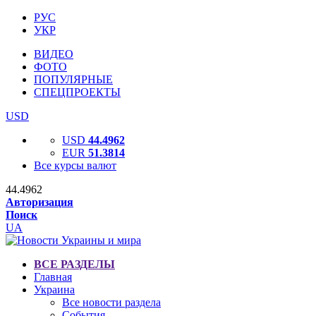
РУС
УКР
ВИДЕО
ФОТО
ПОПУЛЯРНЫЕ
СПЕЦПРОЕКТЫ
USD
USD
44.4962
EUR
51.3814
Все курсы валют
44.4962
Авторизация
Поиск
UA
ВСЕ РАЗДЕЛЫ
Главная
Украина
Все новости раздела
События