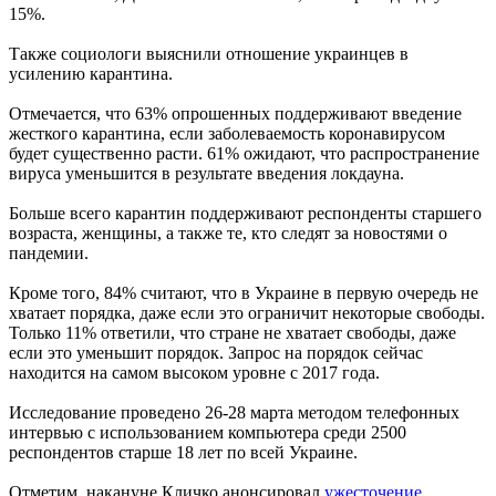
15%.
Также социологи выяснили отношение украинцев в
усилению карантина.
Отмечается, что 63% опрошенных поддерживают введение
жесткого карантина, если заболеваемость коронавирусом
будет существенно расти. 61% ожидают, что распространение
вируса уменьшится в результате введения локдауна.
Больше всего карантин поддерживают респонденты старшего
возраста, женщины, а также те, кто следят за новостями о
пандемии.
Кроме того, 84% считают, что в Украине в первую очередь не
хватает порядка, даже если это ограничит некоторые свободы.
Только 11% ответили, что стране не хватает свободы, даже
если это уменьшит порядок. Запрос на порядок сейчас
находится на самом высоком уровне с 2017 года.
Исследование проведено 26-28 марта методом телефонных
интервью с использованием компьютера среди 2500
респондентов старше 18 лет по всей Украине.
Отметим, накануне Кличко анонсировал
ужесточение