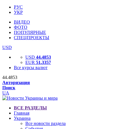
РУС
УКР
ВИДЕО
ФОТО
ПОПУЛЯРНЫЕ
СПЕЦПРОЕКТЫ
USD
USD
44.4853
EUR
51.3357
Все курсы валют
44.4853
Авторизация
Поиск
UA
ВСЕ РАЗДЕЛЫ
Главная
Украина
Все новости раздела
События