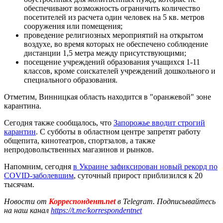
обеспечивают возможность ограничить количество
посетителей из расчета один человек на 5 кв. метров
сооружения или помещения;
проведение религиозных мероприятий на открытом
воздухе, во время которых не обеспечено соблюдение
дистанции 1,5 метра между присутствующими;
посещение учреждений образования учащихся 1-11
классов, кроме соискателей учреждений дошкольного и
специального образования.
Отметим, Винницкая область находится в "оранжевой" зоне
карантина.
Сегодня также сообщалось, что
Запорожье вводит строгий
карантин
. С субботы в областном центре запретят работу
общепита, кинотеатров, спортзалов, а также
непродовольственных магазинов и рынков.
Напомним, сегодня
в Украине зафиксирован новый рекорд по
COVID-заболевшим
, суточный прирост приблизился к 20
тысячам.
Новости от
Корреспондент.net
в Telegram. Подписывайтесь
на наш канал
https://t.me/korrespondentnet