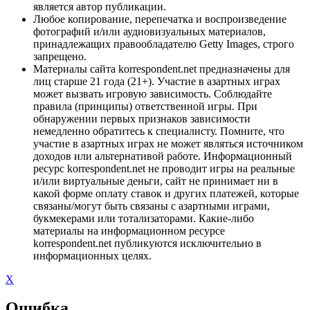
является автор публикации.
Любое копирование, перепечатка и воспроизведение
фотографий и/или аудиовизуальных материалов,
принадлежащих правообладателю Getty Images, строго
запрещено.
Материалы сайта korrespondent.net предназначены для
лиц старше 21 года (21+). Участие в азартных играх
может вызвать игровую зависимость. Соблюдайте
правила (принципы) ответственной игры. При
обнаружении первых признаков зависимости
немедленно обратитесь к специалисту. Помните, что
участие в азартных играх не может являться источником
доходов или альтернативой работе. Информационный
ресурс korrespondent.net не проводит игры на реальные
и/или виртуальные деньги, сайт не принимает ни в
какой форме оплату ставок и других платежей, которые
связаны/могут быть связаны с азартными играми,
букмекерами или тотализаторами. Какие-либо
материалы на информационном ресурсе
korrespondent.net публикуются исключительно в
информационных целях.
X
Ошибка