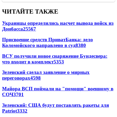
ЧИТАЙТЕ ТАКЖЕ
Украинцы определились насчет вывода войск из
Донбасса
25567
Присвоение средств ПриватБанка: дело
Коломойского направлено в суд
8380
ВСУ получили новое снаряжение Бундесвера:
что входит в комплект
5353
Зеленский сделал заявление о мирных
переговорах
4598
Майора ВСП поймали на "помощи" военному в
СОЧ
3701
Зеленский: США будут поставлять ракеты для
Patriot
3332