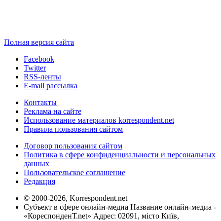
Полная версия сайта
Facebook
Twitter
RSS-ленты
E-mail рассылка
Контакты
Реклама на сайте
Использование материалов korrespondent.net
Правила пользования сайтом
Договор пользования сайтом
Политика в сфере конфиденциальности и персональных
данных
Пользовательское соглашение
Редакция
© 2000-2026, Korrespondent.net
Субъект в сфере онлайн-медиа Название онлайн-медиа -
«КореспонденТ.net» Адрес: 02091, місто Київ,