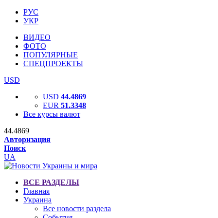
РУС
УКР
ВИДЕО
ФОТО
ПОПУЛЯРНЫЕ
СПЕЦПРОЕКТЫ
USD
USD
44.4869
EUR
51.3348
Все курсы валют
44.4869
Авторизация
Поиск
UA
ВСЕ РАЗДЕЛЫ
Главная
Украина
Все новости раздела
События