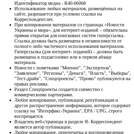
Идентификатор медиа - R40-06068
Использование любых материалов, размещённых на
сайте, разрешается при условии ссылки на
Корреспондент.net.
При копировании материалов со страницы «Новости
Украины и мира», для интернет-изданий – обязательна
прямая открытая для поисковых систем гиперссылка.
Ссылка должна быть размещена в независимости от
полного либо частичного использования материалов.
Гиперссылка (для интернет- изданий) – должна быть
размещена в подзаголовке или в первом абзаце
материала.
Новости с пометками "Мнение", "Экспертиза",
"Заявление", "Регионы", "Деньги", "Власть", "Выборы",
"Тест-драйв", "Спецпроекты", "Промо" публикуются на
правах рекламы.
Раздел Спецпроекты создается совместно с
коммерческими партнерами.
Любое копирование, публикация, републикация и
другое распространение информации, которое содержит
ссылку на "Интерфакс-Украина", EPA / UPG, строго
воспрещается.
Владелец веб-страницы в разделе Я- Корреспондент
является автор публикации.
Любое копирование, перепечатка и воспроизведение