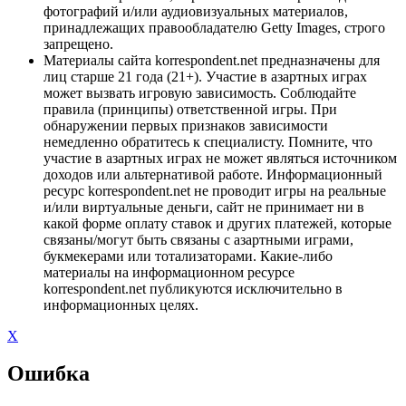
фотографий и/или аудиовизуальных материалов,
принадлежащих правообладателю Getty Images, строго
запрещено.
Материалы сайта korrespondent.net предназначены для
лиц старше 21 года (21+). Участие в азартных играх
может вызвать игровую зависимость. Соблюдайте
правила (принципы) ответственной игры. При
обнаружении первых признаков зависимости
немедленно обратитесь к специалисту. Помните, что
участие в азартных играх не может являться источником
доходов или альтернативой работе. Информационный
ресурс korrespondent.net не проводит игры на реальные
и/или виртуальные деньги, сайт не принимает ни в
какой форме оплату ставок и других платежей, которые
связаны/могут быть связаны с азартными играми,
букмекерами или тотализаторами. Какие-либо
материалы на информационном ресурсе
korrespondent.net публикуются исключительно в
информационных целях.
X
Ошибка