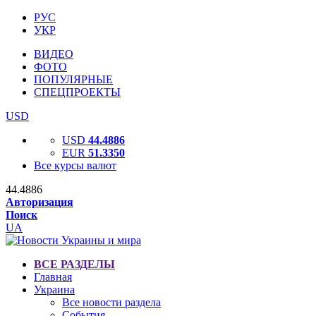
РУС
УКР
ВИДЕО
ФОТО
ПОПУЛЯРНЫЕ
СПЕЦПРОЕКТЫ
USD
USD
44.4886
EUR
51.3350
Все курсы валют
44.4886
Авторизация
Поиск
UA
ВСЕ РАЗДЕЛЫ
Главная
Украина
Все новости раздела
События