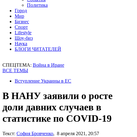
Политика
Город
Мир
Бизнес
Спорт
Lifestyle
Шоу-биз
Наука
БЛОГИ ЧИТАТЕЛЕЙ
СПЕЦТЕМА:
Война в Иране
ВСЕ ТЕМЫ
Вступление Украины в ЕС
В НАНУ заявили о росте
доли давних случаев в
статистике по COVID-19
Текст:
София Бровченко
, 8 апреля 2021, 20:57