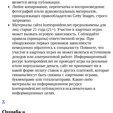
является автор публикации.
Любое копирование, перепечатка и воспроизведение
фотографий и/или аудиовизуальных материалов,
принадлежащих правообладателю Getty Images, строго
запрещено.
Материалы сайта korrespondent.net предназначены для
лиц старше 21 года (21+). Участие в азартных играх
может вызвать игровую зависимость. Соблюдайте
правила (принципы) ответственной игры. При
обнаружении первых признаков зависимости
немедленно обратитесь к специалисту. Помните, что
участие в азартных играх не может являться источником
доходов или альтернативой работе. Информационный
ресурс korrespondent.net не проводит игры на реальные
и/или виртуальные деньги, сайт не принимает ни в
какой форме оплату ставок и других платежей, которые
связаны/могут быть связаны с азартными играми,
букмекерами или тотализаторами. Какие-либо
материалы на информационном ресурсе
korrespondent.net публикуются исключительно в
информационных целях.
X
Ошибка