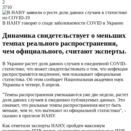
2
3710
В НАНУ говорят о спаде заболеваемости COVID в Украине
Динамика свидетельствует о меньших
темпах реального распространения,
чем официального, считают эксперты.
В Украине растет доля давних случаев в ежедневной COVID-
статистике, что может свидетельствовать о том, что инфекция
распространяется медленнее, чем показывает официальная
статистика. Об этом сообщает Национальная академии наук
Украины в четверг, 8 апреля.
"Темпы распространения уменьшаются уже две недели, растет
доля давних случаев в ежедневно публикуемых данных. Это
означает, что реальные темпы распространения могут быть
меньше, чем те, что вытекают из официальной статистики", -
сказано в прогнозе НАНУ.
Как отметили эксперты НАНУ, пройден максимум
позитивности ПЦР-тестов, количество положительных ПЦР-