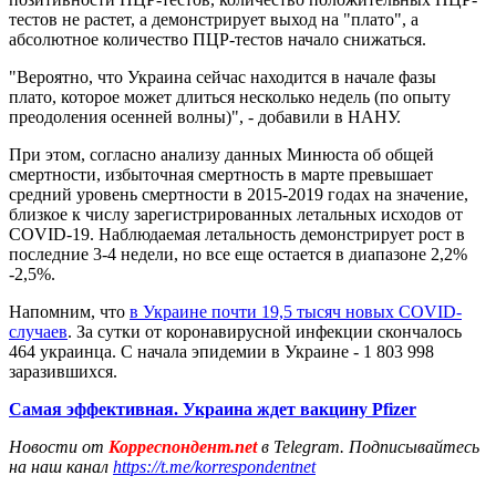
тестов не растет, а демонстрирует выход на "плато", а
абсолютное количество ПЦР-тестов начало снижаться.
"Вероятно, что Украина сейчас находится в начале фазы
плато, которое может длиться несколько недель (по опыту
преодоления осенней волны)", - добавили в НАНУ.
При этом, согласно анализу данных Минюста об общей
смертности, избыточная смертность в марте превышает
средний уровень смертности в 2015-2019 годах на значение,
близкое к числу зарегистрированных летальных исходов от
COVID-19. Наблюдаемая летальность демонстрирует рост в
последние 3-4 недели, но все еще остается в диапазоне 2,2%
-2,5%.
Напомним, что
в Украине почти 19,5 тысяч новых COVID-
случаев
. За сутки от коронавирусной инфекции скончалось
464 украинца. С начала эпидемии в Украине - 1 803 998
заразившихся.
Самая эффективная. Украина ждет вакцину Pfizer
Новости от
Корреспондент.net
в Telegram. Подписывайтесь
на наш канал
https://t.me/korrespondentnet