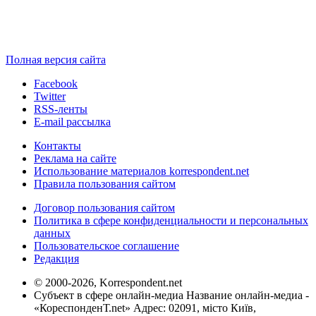
Полная версия сайта
Facebook
Twitter
RSS-ленты
E-mail рассылка
Контакты
Реклама на сайте
Использование материалов korrespondent.net
Правила пользования сайтом
Договор пользования сайтом
Политика в сфере конфиденциальности и персональных
данных
Пользовательское соглашение
Редакция
© 2000-2026, Korrespondent.net
Субъект в сфере онлайн-медиа Название онлайн-медиа -
«КореспонденТ.net» Адрес: 02091, місто Київ,