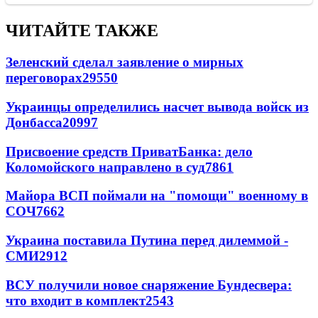
ЧИТАЙТЕ ТАКЖЕ
Зеленский сделал заявление о мирных
переговорах
29550
Украинцы определились насчет вывода войск из
Донбасса
20997
Присвоение средств ПриватБанка: дело
Коломойского направлено в суд
7861
Майора ВСП поймали на "помощи" военному в
СОЧ
7662
Украина поставила Путина перед дилеммой -
СМИ
2912
ВСУ получили новое снаряжение Бундесвера:
что входит в комплект
2543