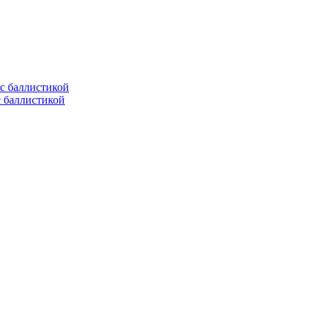
с баллистикой