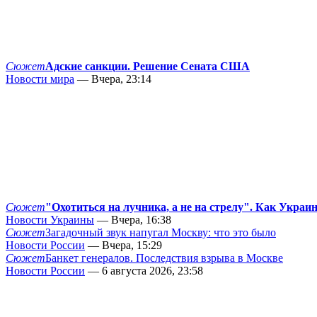
Сюжет
Адские санкции. Решение Сената США
Новости мира
— Вчера, 23:14
Сюжет
"Охотиться на лучника, а не на стрелу". Как Украи
Новости Украины
— Вчера, 16:38
Сюжет
Загадочный звук напугал Москву: что это было
Новости России
— Вчера, 15:29
Сюжет
Банкет генералов. Последствия взрыва в Москве
Новости России
— 6 августа 2026, 23:58