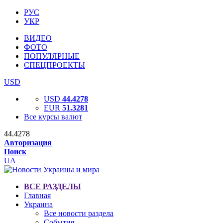
РУС
УКР
ВИДЕО
ФОТО
ПОПУЛЯРНЫЕ
СПЕЦПРОЕКТЫ
USD
USD
44.4278
EUR
51.3281
Все курсы валют
44.4278
Авторизация
Поиск
UA
ВСЕ РАЗДЕЛЫ
Главная
Украина
Все новости раздела
События