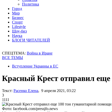
Политика
Город
Мир
Бизнес
Спорт
Lifestyle
Шоу-биз
Наука
БЛОГИ ЧИТАТЕЛЕЙ
СПЕЦТЕМА:
Война в Иране
ВСЕ ТЕМЫ
Вступление Украины в ЕС
Красный Крест отправил еще
Текст:
Расенко Елена
, 9 апреля 2021, 03:22
3
1111
Фото: facebook.com/pressjfo.news