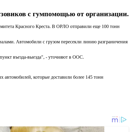
зовиков с гумпомощью от организации.
итета Красного Креста. В ОРЛО отправили еще 100 тонн
риалами. Автомобили с грузом пересекли линию разграничения
пункт въезда-выезда", - уточняют в ООС.
ых автомобилей, которые доставили более 145 тонн