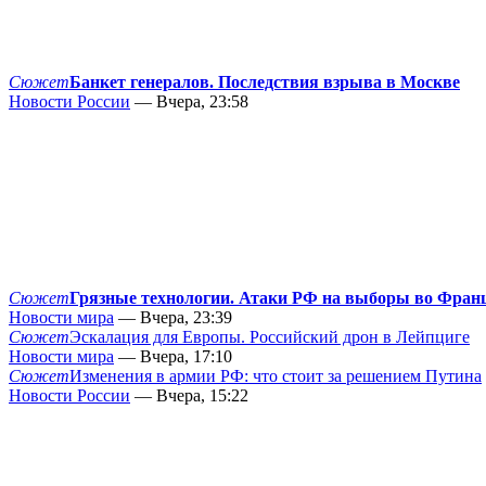
Сюжет
Банкет генералов. Последствия взрыва в Москве
Новости России
— Вчера, 23:58
Сюжет
Грязные технологии. Атаки РФ на выборы во Фран
Новости мира
— Вчера, 23:39
Сюжет
Эскалация для Европы. Российский дрон в Лейпциге
Новости мира
— Вчера, 17:10
Сюжет
Изменения в армии РФ: что стоит за решением Путина
Новости России
— Вчера, 15:22