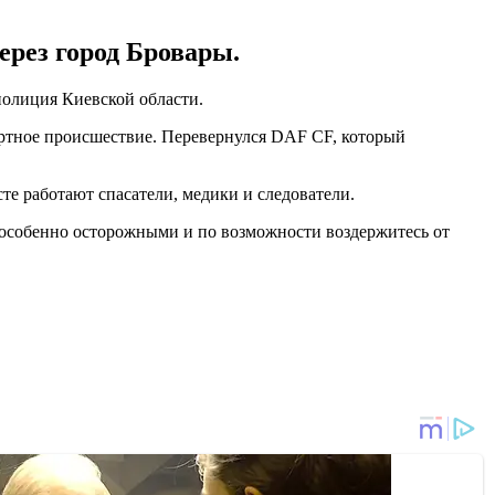
ерез город Бровары.
полиция Киевской области.
ортное происшествие. Перевернулся DAF CF, который
е работают спасатели, медики и следователи.
 особенно осторожными и по возможности воздержитесь от