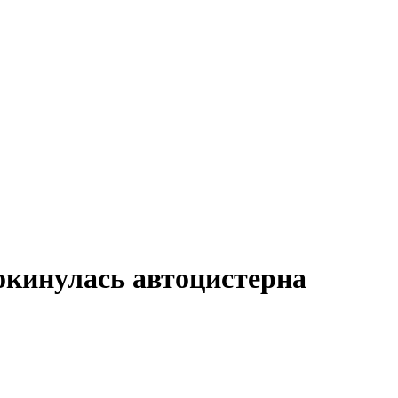
окинулась автоцистерна