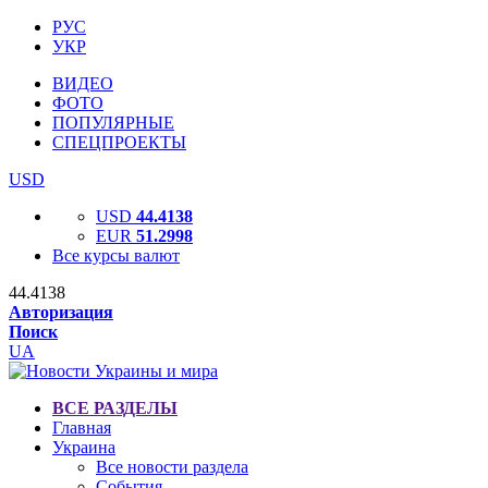
РУС
УКР
ВИДЕО
ФОТО
ПОПУЛЯРНЫЕ
СПЕЦПРОЕКТЫ
USD
USD
44.4138
EUR
51.2998
Все курсы валют
44.4138
Авторизация
Поиск
UA
ВСЕ РАЗДЕЛЫ
Главная
Украина
Все новости раздела
События