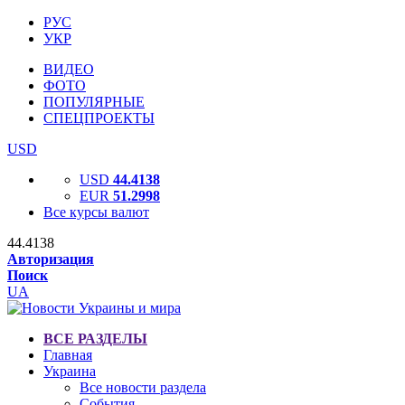
РУС
УКР
ВИДЕО
ФОТО
ПОПУЛЯРНЫЕ
СПЕЦПРОЕКТЫ
USD
USD
44.4138
EUR
51.2998
Все курсы валют
44.4138
Авторизация
Поиск
UA
ВСЕ РАЗДЕЛЫ
Главная
Украина
Все новости раздела
События