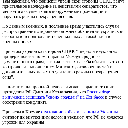
Там заверили, что офицеры украинской стороны СЦКК ведут
пристальное наблюдение за действиями сепаратистов, что
мешает им осуществлять вооруженные провокации и
нарушать режим прекращения огня.
По данным военных, в последнее время участились случаи
распространения откровенно ложных обвинений украинской
стороны в использовании специальных автомобилей в
военных целях.
При этом украинская сторона СЦКК "твердо и неуклонно
придерживается норм и правил Международного
гуманитарного права, а также взятых на себя обязательств по
контролю за выполнением Минских договоренностей и
дополнительных мерах по усилению режима прекращения
огня".
Напомним, на прошлой неделе замглавы администрации
президента РФ Дмитрий Козак заявил, что
Россия будет
вынуждена защищать "своих граждан" на Донбассе
в случае
обострения конфликта.
При этом в Кремле
стягивание войск к границам Украины
считают их внутренним делом и уверяют, что РФ не является
угрозой для Украины.