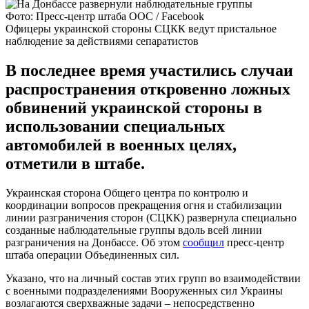
Фото: Пресс-центр штаба ООС / Facebook
Офицеры украинской стороны СЦКК ведут пристальное
наблюдение за действиями сепаратистов
В последнее время участились случаи
распространения откровенно ложных
обвинений украинской стороны в
использовании специальных
автомобилей в военных целях,
отметили в штабе.
Украинская сторона Общего центра по контролю и
координации вопросов прекращения огня и стабилизации
линии разграничения сторон (СЦКК) развернула специально
созданные наблюдательные группы вдоль всей линии
разграничения на Донбассе. Об этом
сообщил
пресс-центр
штаба операции Объединенных сил.
Указано, что на личный состав этих групп во взаимодействии
с военными подразделениями Вооруженных сил Украины
возлагаются сверхважные задачи – непосредственно