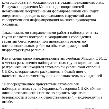
контролировать и координировать режим прекращения огня.
В случаях нарушения Минских договоренностей
незаконными вооруженными формированиями они будут
оперативно проводить верификацию нарушений для
своевременного информирования высшего руководства
Украины.
Также важными направлениями работы наблюдательных
групп являются контроль и координация соблюдения
гарантий безопасности при проведении ремонтно-
восстановительных работ на объектах гражданской
инфраструктуры региона.
Как и специально маркированные автомобили Миссии ОБСЕ,
в местах размещения наблюдательных групп вдоль линии
разграничения находятся автомобили украинской стороны
СЦКК, которые также раскрашены в белый цвет с
нанесенными соответствующих опознавательных надписей.
"Непосредственное присутствие автомобилей
наблюдательных групп Украинской стороны СЦКК вблизи
линии разграничения призвано служить гарантией
безопасности в зонах их ответственности", – подчеркнули в
штабе.