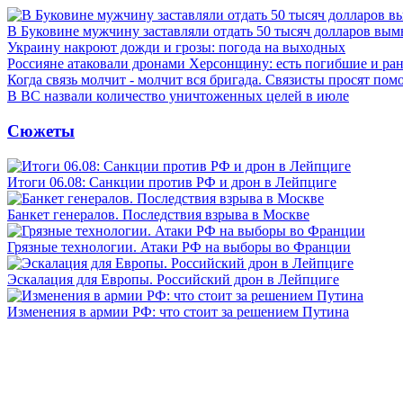
В Буковине мужчину заставляли отдать 50 тысяч долларов вы
Украину накроют дожди и грозы: погода на выходных
Россияне атаковали дронами Херсонщину: есть погибшие и ра
Когда связь молчит - молчит вся бригада. Связисты просят по
В ВС назвали количество уничтоженных целей в июле
Сюжеты
Итоги 06.08: Санкции против РФ и дрон в Лейпциге
Банкет генералов. Последствия взрыва в Москве
Грязные технологии. Атаки РФ на выборы во Франции
Эскалация для Европы. Российский дрон в Лейпциге
Изменения в армии РФ: что стоит за решением Путина