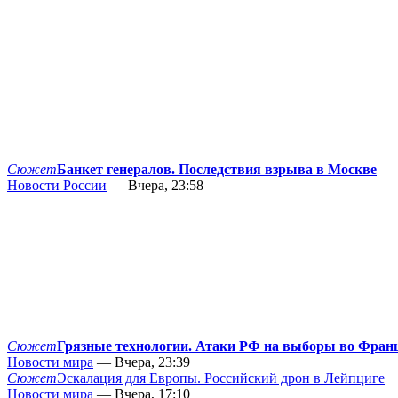
Сюжет
Банкет генералов. Последствия взрыва в Москве
Новости России
— Вчера, 23:58
Сюжет
Грязные технологии. Атаки РФ на выборы во Фран
Новости мира
— Вчера, 23:39
Сюжет
Эскалация для Европы. Российский дрон в Лейпциге
Новости мира
— Вчера, 17:10