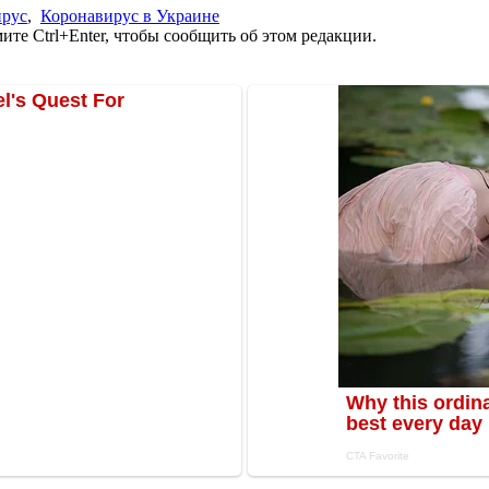
ирус
,
Коронавирус в Украине
те Ctrl+Enter, чтобы сообщить об этом редакции.