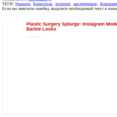
ТЕГИ:
Украина
,
Борисполь
,
колония
,
заключенные
,
Коронав
Если вы заметили ошибку, выделите необходимый текст и нажми