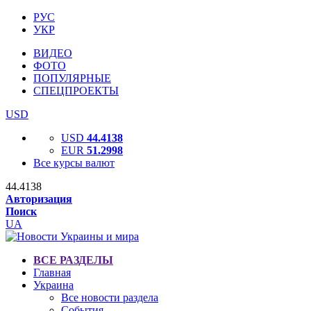
РУС
УКР
ВИДЕО
ФОТО
ПОПУЛЯРНЫЕ
СПЕЦПРОЕКТЫ
USD
USD
44.4138
EUR
51.2998
Все курсы валют
44.4138
Авторизация
Поиск
UA
ВСЕ РАЗДЕЛЫ
Главная
Украина
Все новости раздела
События