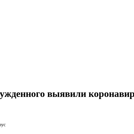
осужденного выявили коронави