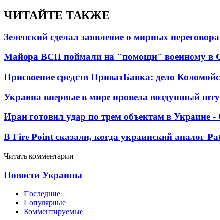
ЧИТАЙТЕ ТАКЖЕ
Зеленский сделал заявление о мирных переговора
Майора ВСП поймали на "помощи" военному в
Присвоение средств ПриватБанка: дело Коломойс
Украина впервые в мире провела воздушный шту
Иран готовил удар по трем объектам в Украине 
В Fire Point сказали, когда украинский аналог Pa
Читать комментарии
Новости Украины
Последние
Популярные
Комментируемые