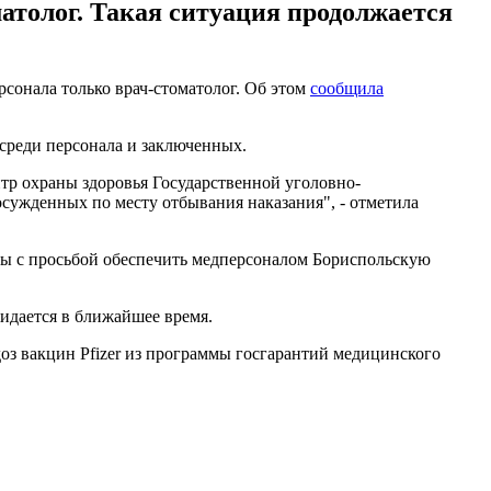
атолог. Такая ситуация продолжается
сонала только врач-стоматолог. Об этом
сообщила
среди персонала и заключенных.
тр охраны здоровья Государственной уголовно-
осужденных по месту отбывания наказания", - отметила
ны с просьбой обеспечить медперсоналом Бориспольскую
идается в ближайшее время.
доз вакцин Pfizer из программы госгарантий медицинского