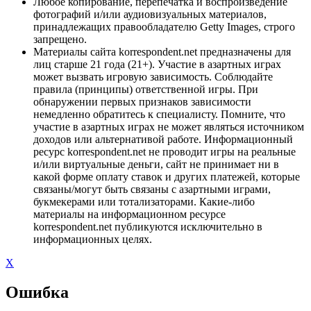
Любое копирование, перепечатка и воспроизведение
фотографий и/или аудиовизуальных материалов,
принадлежащих правообладателю Getty Images, строго
запрещено.
Материалы сайта korrespondent.net предназначены для
лиц старше 21 года (21+). Участие в азартных играх
может вызвать игровую зависимость. Соблюдайте
правила (принципы) ответственной игры. При
обнаружении первых признаков зависимости
немедленно обратитесь к специалисту. Помните, что
участие в азартных играх не может являться источником
доходов или альтернативой работе. Информационный
ресурс korrespondent.net не проводит игры на реальные
и/или виртуальные деньги, сайт не принимает ни в
какой форме оплату ставок и других платежей, которые
связаны/могут быть связаны с азартными играми,
букмекерами или тотализаторами. Какие-либо
материалы на информационном ресурсе
korrespondent.net публикуются исключительно в
информационных целях.
X
Ошибка