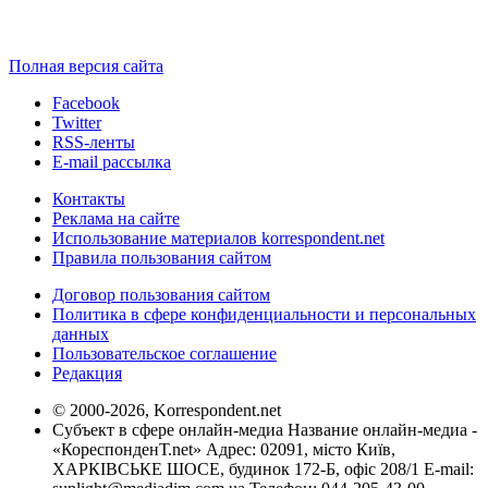
Полная версия сайта
Facebook
Twitter
RSS-ленты
E-mail рассылка
Контакты
Реклама на сайте
Использование материалов korrespondent.net
Правила пользования сайтом
Договор пользования сайтом
Политика в сфере конфиденциальности и персональных
данных
Пользовательское соглашение
Редакция
© 2000-2026, Korrespondent.net
Субъект в сфере онлайн-медиа Название онлайн-медиа -
«КореспонденТ.net» Адрес: 02091, місто Київ,
ХАРКІВСЬКЕ ШОСЕ, будинок 172-Б, офіс 208/1 E-mail: