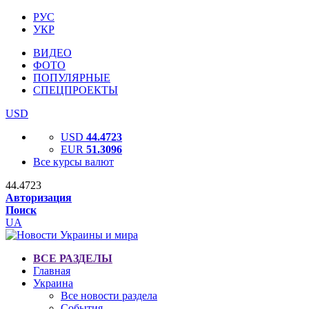
РУС
УКР
ВИДЕО
ФОТО
ПОПУЛЯРНЫЕ
СПЕЦПРОЕКТЫ
USD
USD
44.4723
EUR
51.3096
Все курсы валют
44.4723
Авторизация
Поиск
UA
ВСЕ РАЗДЕЛЫ
Главная
Украина
Все новости раздела
События