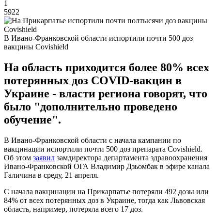
1
5922
В Ивано-Франковской области испортили почти 500 доз
вакцины Covishield
На область приходится более 80% всех
потерянных доз COVID-вакцин в
Украине - власти региона говорят, что
было "дополнительно проведено
обучение".
В Ивано-Франковской области с начала кампании по
вакцинации испортили почти 500 доз препарата Covishield.
Об этом
заявил
замдиректора департамента здравоохранения
Ивано-Франковской ОГА Владимир Дзьомбак в эфире канала
Галичина в среду, 21 апреля.
С начала вакцинации на Прикарпатье потеряли 492 дозы или
84% от всех потерянных доз в Украине, тогда как Львовская
область, например, потеряла всего 17 доз.