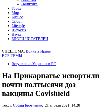
Политика
Город
Мир
Бизнес
Спорт
Lifestyle
Шоу-биз
Наука
БЛОГИ ЧИТАТЕЛЕЙ
СПЕЦТЕМА:
Война в Иране
ВСЕ ТЕМЫ
Вступление Украины в ЕС
На Прикарпатье испортили
почти полтысячи доз
вакцины Covishield
Текст:
София Бровченко
, 21 апреля 2021, 14:28