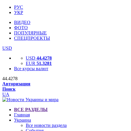
РУС
УКР
ВИДЕО
ФОТО
ПОПУЛЯРНЫЕ
СПЕЦПРОЕКТЫ
USD
USD
44.4278
EUR
51.3281
Все курсы валют
44.4278
Авторизация
Поиск
UA
ВСЕ РАЗДЕЛЫ
Главная
Украина
Все новости раздела
События