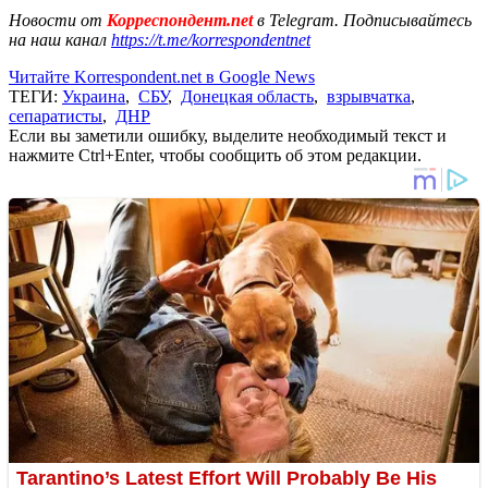
Новости от
Корреспондент.net
в Telegram. Подписывайтесь
на наш канал
https://t.me/korrespondentnet
Читайте Korrespondent.net в Google News
ТЕГИ:
Украина
,
СБУ
,
Донецкая область
,
взрывчатка
,
сепаратисты
,
ДНР
Если вы заметили ошибку, выделите необходимый текст и
нажмите Ctrl+Enter, чтобы сообщить об этом редакции.