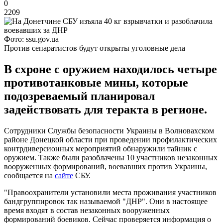
0
2209
Фото: ssu.gov.ua
Против сепаратистов будут открыты уголовные дела
В схроне с оружием находилось четыре
противотанковые мины, которые
подозреваемый планировал
задействовать для теракта в регионе.
Сотрудники Службы безопасности Украины в Волновахском
районе Донецкой области при проведении профилактических
контрдиверсионных мероприятий обнаружили тайник с
оружием. Также были разоблачены 10 участников незаконных
вооруженных формирований, воевавших против Украины,
сообщается на
сайте
СБУ.
"Правоохранители установили места проживания участников
бандгруппировок так называемой "ДНР". Они в настоящее
время входят в состав незаконных вооруженных
формирований боевиков. Сейчас проверяется информация о