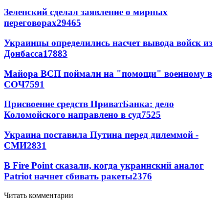
Зеленский сделал заявление о мирных
переговорах
29465
Украинцы определились насчет вывода войск из
Донбасса
17883
Майора ВСП поймали на "помощи" военному в
СОЧ
7591
Присвоение средств ПриватБанка: дело
Коломойского направлено в суд
7525
Украина поставила Путина перед дилеммой -
СМИ
2831
В Fire Point сказали, когда украинский аналог
Patriot начнет сбивать ракеты
2376
Читать комментарии