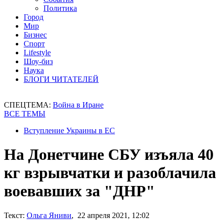
Политика
Город
Мир
Бизнес
Спорт
Lifestyle
Шоу-биз
Наука
БЛОГИ ЧИТАТЕЛЕЙ
СПЕЦТЕМА:
Война в Иране
ВСЕ ТЕМЫ
Вступление Украины в ЕС
На Донетчине СБУ изъяла 40
кг взрывчатки и разоблачила
воевавших за "ДНР"
Текст:
Ольга Яниви
, 22 апреля 2021, 12:02