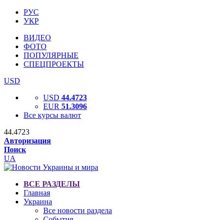
РУС
УКР
ВИДЕО
ФОТО
ПОПУЛЯРНЫЕ
СПЕЦПРОЕКТЫ
USD
USD
44.4723
EUR
51.3096
Все курсы валют
44.4723
Авторизация
Поиск
UA
ВСЕ РАЗДЕЛЫ
Главная
Украина
Все новости раздела
События