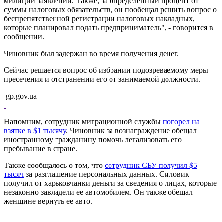
милиции заявлений. Также, за определенный процент от
суммы налоговых обязательств, он пообещал решить вопрос о
беспрепятственной регистрации налоговых накладных,
которые планировал подать предприниматель", - говорится в
сообщении.
Чиновник был задержан во время получения денег.
Сейчас решается вопрос об избрании подозреваемому меры
пресечения и отстранении его от занимаемой должности.
gp.gov.ua
Напомним, сотрудник миграционной службы
погорел на
взятке в $1 тысячу
. Чиновник за вознаграждение обещал
иностранному гражданину помочь легализовать его
пребывание в стране.
Также сообщалось о том, что
сотрудник СБУ получил $5
тысяч
за разглашение персональных данных. Силовик
получил от харьковчанки деньги за сведения о лицах, которые
незаконно завладели ее автомобилем. Он также обещал
женщине вернуть ее авто.