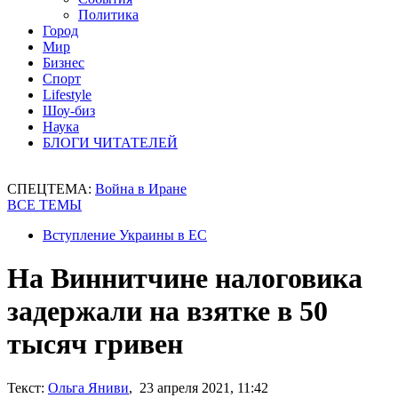
Политика
Город
Мир
Бизнес
Спорт
Lifestyle
Шоу-биз
Наука
БЛОГИ ЧИТАТЕЛЕЙ
СПЕЦТЕМА:
Война в Иране
ВСЕ ТЕМЫ
Вступление Украины в ЕС
На Виннитчине налоговика
задержали на взятке в 50
тысяч гривен
Текст:
Ольга Яниви
, 23 апреля 2021, 11:42