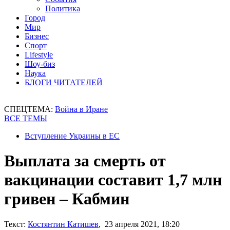
Политика
Город
Мир
Бизнес
Спорт
Lifestyle
Шоу-биз
Наука
БЛОГИ ЧИТАТЕЛЕЙ
СПЕЦТЕМА:
Война в Иране
ВСЕ ТЕМЫ
Вступление Украины в ЕС
Выплата за смерть от
вакцинации составит 1,7 млн
гривен – Кабмин
Текст:
Костянтин Катишев
, 23 апреля 2021, 18:20