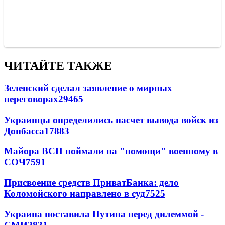
ЧИТАЙТЕ ТАКЖЕ
Зеленский сделал заявление о мирных
переговорах
29465
Украинцы определились насчет вывода войск из
Донбасса
17883
Майора ВСП поймали на "помощи" военному в
СОЧ
7591
Присвоение средств ПриватБанка: дело
Коломойского направлено в суд
7525
Украина поставила Путина перед дилеммой -