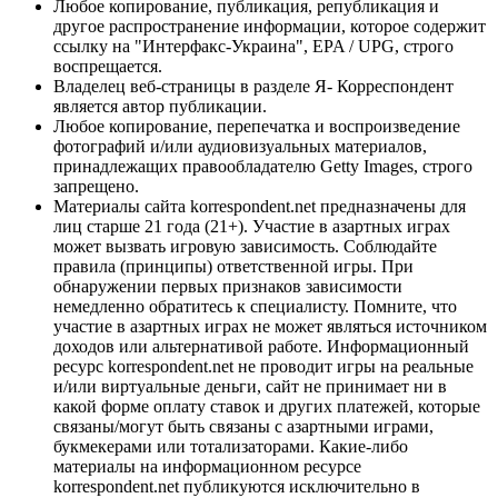
Любое копирование, публикация, републикация и
другое распространение информации, которое содержит
ссылку на "Интерфакс-Украина", EPA / UPG, строго
воспрещается.
Владелец веб-страницы в разделе Я- Корреспондент
является автор публикации.
Любое копирование, перепечатка и воспроизведение
фотографий и/или аудиовизуальных материалов,
принадлежащих правообладателю Getty Images, строго
запрещено.
Материалы сайта korrespondent.net предназначены для
лиц старше 21 года (21+). Участие в азартных играх
может вызвать игровую зависимость. Соблюдайте
правила (принципы) ответственной игры. При
обнаружении первых признаков зависимости
немедленно обратитесь к специалисту. Помните, что
участие в азартных играх не может являться источником
доходов или альтернативой работе. Информационный
ресурс korrespondent.net не проводит игры на реальные
и/или виртуальные деньги, сайт не принимает ни в
какой форме оплату ставок и других платежей, которые
связаны/могут быть связаны с азартными играми,
букмекерами или тотализаторами. Какие-либо
материалы на информационном ресурсе
korrespondent.net публикуются исключительно в