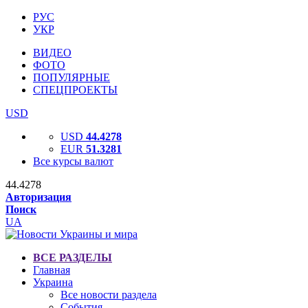
РУС
УКР
ВИДЕО
ФОТО
ПОПУЛЯРНЫЕ
СПЕЦПРОЕКТЫ
USD
USD
44.4278
EUR
51.3281
Все курсы валют
44.4278
Авторизация
Поиск
UA
ВСЕ РАЗДЕЛЫ
Главная
Украина
Все новости раздела
События