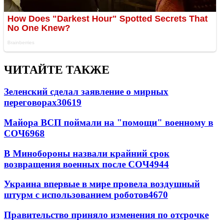
ЧИТАЙТЕ ТАКЖЕ
Зеленский сделал заявление о мирных
переговорах
30619
Майора ВСП поймали на "помощи" военному в
СОЧ
6968
В Минобороны назвали крайний срок
возвращения военных после СОЧ
4944
Украина впервые в мире провела воздушный
штурм с использованием роботов
4670
Правительство приняло изменения по отсрочке