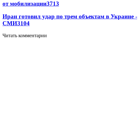
от мобилизации
3713
Иран готовил удар по трем объектам в Украине -
СМИ
3104
Читать комментарии