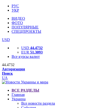
РУС
УКР
ВИДЕО
ФОТО
ПОПУЛЯРНЫЕ
СПЕЦПРОЕКТЫ
USD
USD
44.4732
EUR
51.3093
Все курсы валют
44.4732
Авторизация
Поиск
UA
ВСЕ РАЗДЕЛЫ
Главная
Украина
Все новости раздела
События