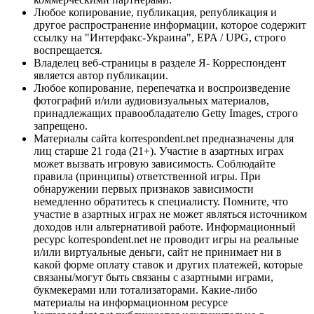
Любое копирование, публикация, републикация и
другое распространение информации, которое содержит
ссылку на "Интерфакс-Украина", EPA / UPG, строго
воспрещается.
Владелец веб-страницы в разделе Я- Корреспондент
является автор публикации.
Любое копирование, перепечатка и воспроизведение
фотографий и/или аудиовизуальных материалов,
принадлежащих правообладателю Getty Images, строго
запрещено.
Материалы сайта korrespondent.net предназначены для
лиц старше 21 года (21+). Участие в азартных играх
может вызвать игровую зависимость. Соблюдайте
правила (принципы) ответственной игры. При
обнаружении первых признаков зависимости
немедленно обратитесь к специалисту. Помните, что
участие в азартных играх не может являться источником
доходов или альтернативой работе. Информационный
ресурс korrespondent.net не проводит игры на реальные
и/или виртуальные деньги, сайт не принимает ни в
какой форме оплату ставок и других платежей, которые
связаны/могут быть связаны с азартными играми,
букмекерами или тотализаторами. Какие-либо
материалы на информационном ресурсе