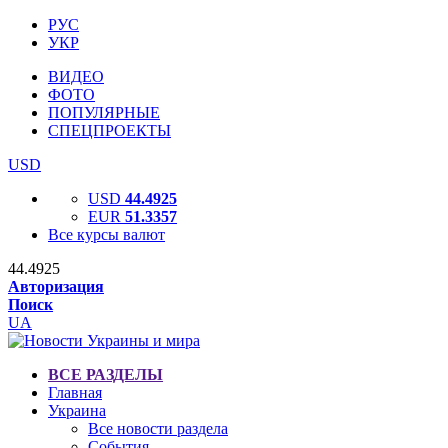
РУС
УКР
ВИДЕО
ФОТО
ПОПУЛЯРНЫЕ
СПЕЦПРОЕКТЫ
USD
USD
44.4925
EUR
51.3357
Все курсы валют
44.4925
Авторизация
Поиск
UA
ВСЕ РАЗДЕЛЫ
Главная
Украина
Все новости раздела
События