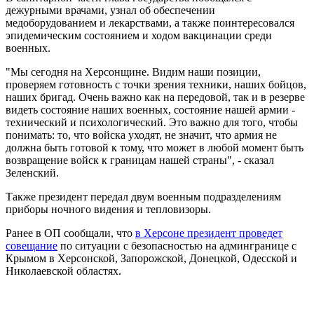
дежурными врачами, узнал об обеспечении
медоборудованием и лекарствами, а также поинтересовался
эпидемическим состоянием и ходом вакцинации среди
военных.
"Мы сегодня на Херсонщине. Видим наши позиции,
проверяем готовность с точки зрения техники, наших бойцов,
наших бригад. Очень важно как на передовой, так и в резерве
видеть состояние наших военных, состояние нашей армии -
технический и психологический. Это важно для того, чтобы
понимать: то, что войска уходят, не значит, что армия не
должна быть готовой к тому, что может в любой момент быть
возвращение войск к границам нашей страны", - сказал
Зеленский.
Также президент передал двум военным подразделениям
приборы ночного видения и тепловизоры.
Ранее в ОП сообщали, что
в Херсоне президент проведет
совещание
по ситуации с безопасностью на админгранице с
Крымом в Херсонской, Запорожской, Донецкой, Одесской и
Николаевской областях.