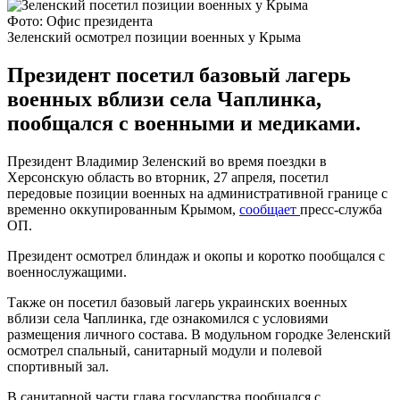
Фото: Офис президента
Зеленский осмотрел позиции военных у Крыма
Президент посетил базовый лагерь
военных вблизи села Чаплинка,
пообщался с военными и медиками.
Президент Владимир Зеленский во время поездки в
Херсонскую область во вторник, 27 апреля, посетил
передовые позиции военных на административной границе с
временно оккупированным Крымом,
сообщает
пресс-служба
ОП.
Президент осмотрел блиндаж и окопы и коротко пообщался с
военнослужащими.
Также он посетил базовый лагерь украинских военных
вблизи села Чаплинка, где ознакомился с условиями
размещения личного состава. В модульном городке Зеленский
осмотрел спальный, санитарный модули и полевой
спортивный зал.
В санитарной части глава государства пообщался с