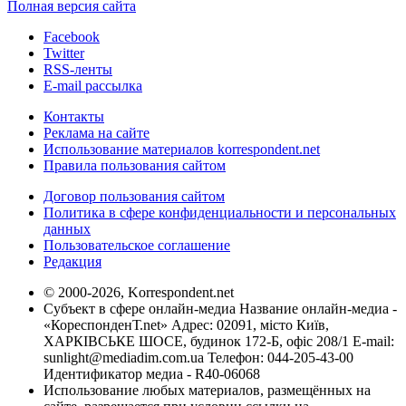
Полная версия сайта
Facebook
Twitter
RSS-ленты
E-mail рассылка
Контакты
Реклама на сайте
Использование материалов korrespondent.net
Правила пользования сайтом
Договор пользования сайтом
Политика в сфере конфиденциальности и персональных
данных
Пользовательское соглашение
Редакция
© 2000-2026, Korrespondent.net
Субъект в сфере онлайн-медиа Название онлайн-медиа -
«КореспонденТ.net» Адрес: 02091, місто Київ,
ХАРКІВСЬКЕ ШОСЕ, будинок 172-Б, офіс 208/1 E-mail:
sunlight@mediadim.com.ua
Телефон: 044-205-43-00
Идентификатор медиа - R40-06068
Использование любых материалов, размещённых на