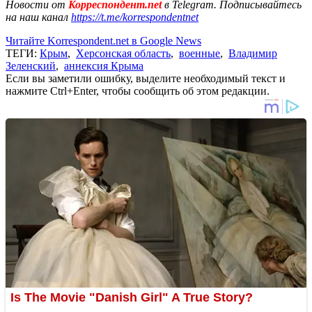
Новости от
Корреспондент.net
в Telegram. Подписывайтесь
на наш канал
https://t.me/korrespondentnet
Читайте Korrespondent.net в Google News
ТЕГИ:
Крым
,
Херсонская область
,
военные
,
Владимир
Зеленский
,
аннексия Крыма
Если вы заметили ошибку, выделите необходимый текст и
нажмите Ctrl+Enter, чтобы сообщить об этом редакции.