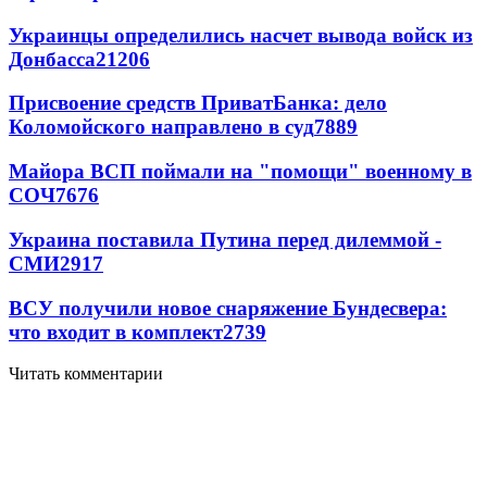
Украинцы определились насчет вывода войск из
Донбасса
21206
Присвоение средств ПриватБанка: дело
Коломойского направлено в суд
7889
Майора ВСП поймали на "помощи" военному в
СОЧ
7676
Украина поставила Путина перед дилеммой -
СМИ
2917
ВСУ получили новое снаряжение Бундесвера:
что входит в комплект
2739
Читать комментарии