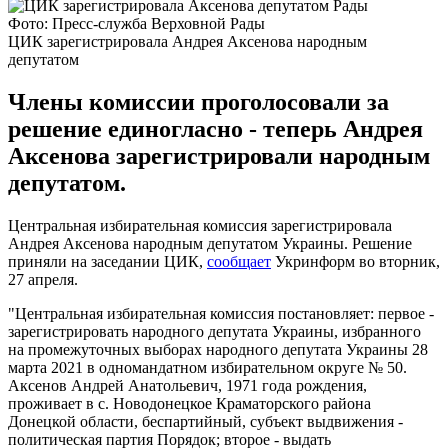
Фото: Пресс-служба Верховной Рады
ЦИК зарегистрировала Андрея Аксенова народным
депутатом
Члены комиссии проголосовали за
решение единогласно - теперь Андрея
Аксенова зарегистрировали народным
депутатом.
Центральная избирательная комиссия зарегистрировала
Андрея Аксенова народным депутатом Украины. Решение
приняли на заседании ЦИК,
сообщает
Укринформ во вторник,
27 апреля.
"Центральная избирательная комиссия постановляет: первое -
зарегистрировать народного депутата Украины, избранного
на промежуточных выборах народного депутата Украины 28
марта 2021 в одномандатном избирательном округе № 50.
Аксенов Андрей Анатольевич, 1971 года рождения,
проживает в с. Новодонецкое Краматорского района
Донецкой области, беспартийный, субъект выдвижения -
политическая партия Порядок; второе - выдать