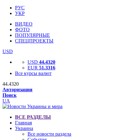
РУС
УКР
ВИДЕО
ФОТО
ПОПУЛЯРНЫЕ
СПЕЦПРОЕКТЫ
USD
USD
44.4320
EUR
51.3316
Все курсы валют
44.4320
Авторизация
Поиск
UA
ВСЕ РАЗДЕЛЫ
Главная
Украина
Все новости раздела
События