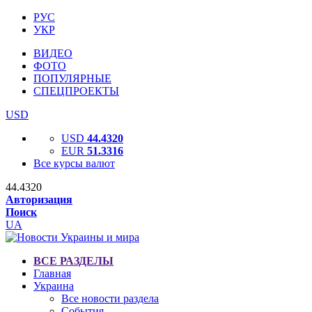
РУС
УКР
ВИДЕО
ФОТО
ПОПУЛЯРНЫЕ
СПЕЦПРОЕКТЫ
USD
USD
44.4320
EUR
51.3316
Все курсы валют
44.4320
Авторизация
Поиск
UA
ВСЕ РАЗДЕЛЫ
Главная
Украина
Все новости раздела
События