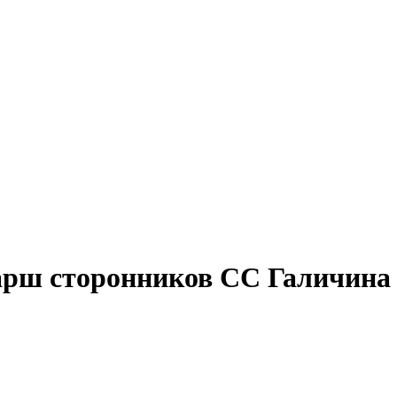
арш сторонников СС Галичина