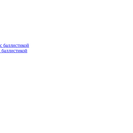
с баллистикой