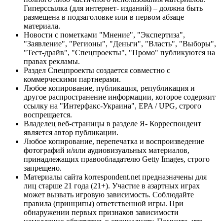
Гиперссылка (для интернет- изданий) – должна быть
размещена в подзаголовке или в первом абзаце
материала.
Новости с пометками "Мнение", "Экспертиза",
"Заявление", "Регионы", "Деньги", "Власть", "Выборы",
"Тест-драйв", "Спецпроекты", "Промо" публикуются на
правах рекламы.
Раздел Спецпроекты создается совместно с
коммерческими партнерами.
Любое копирование, публикация, републикация и
другое распространение информации, которое содержит
ссылку на "Интерфакс-Украина", EPA / UPG, строго
воспрещается.
Владелец веб-страницы в разделе Я- Корреспондент
является автор публикации.
Любое копирование, перепечатка и воспроизведение
фотографий и/или аудиовизуальных материалов,
принадлежащих правообладателю Getty Images, строго
запрещено.
Материалы сайта korrespondent.net предназначены для
лиц старше 21 года (21+). Участие в азартных играх
может вызвать игровую зависимость. Соблюдайте
правила (принципы) ответственной игры. При
обнаружении первых признаков зависимости