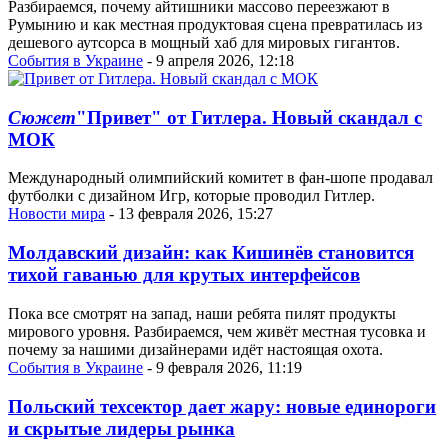
Разбираемся, почему айтишники массово переезжают в
Румынию и как местная продуктовая сцена превратилась из
дешевого аутсорса в мощный хаб для мировых гигантов.
События в Украине
- 9 апреля 2026, 12:18
Сюжет
"Привет" от Гитлера. Новый скандал с
МОК
Международный олимпийский комитет в фан-шопе продавал
футболки с дизайном Игр, которые проводил Гитлер.
Новости мира
- 13 февраля 2026, 15:27
Молдавский дизайн: как Кишинёв становится
тихой гаванью для крутых интерфейсов
Пока все смотрят на запад, наши ребята пилят продукты
мирового уровня. Разбираемся, чем живёт местная тусовка и
почему за нашими дизайнерами идёт настоящая охота.
События в Украине
- 9 февраля 2026, 11:19
Польский техсектор дает жару: новые единороги
и скрытые лидеры рынка