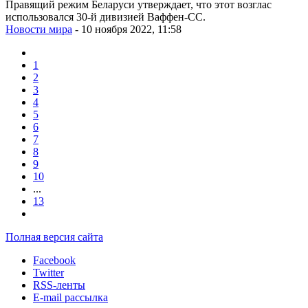
Правящий режим Беларуси утверждает, что этот возглас
использовался 30-й дивизией Ваффен-СС.
Новости мира
- 10 ноября 2022, 11:58
1
2
3
4
5
6
7
8
9
10
...
13
Полная версия сайта
Facebook
Twitter
RSS-ленты
E-mail рассылка