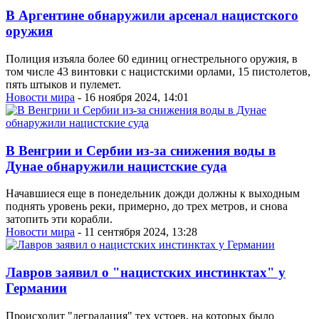
В Аргентине обнаружили арсенал нацистского
оружия
Полиция изъяла более 60 единиц огнестрельного оружия, в
том числе 43 винтовки с нацистскими орлами, 15 пистолетов,
пять штыков и пулемет.
Новости мира
- 16 ноября 2024, 14:01
В Венгрии и Сербии из-за снижения воды в
Дунае обнаружили нацистские суда
Начавшиеся еще в понедельник дожди должны к выходным
поднять уровень реки, примерно, до трех метров, и снова
затопить эти корабли.
Новости мира
- 11 сентября 2024, 13:28
Лавров заявил о "нацистских инстинктах" у
Германии
Происходит "деградация" тех устоев, на которых было