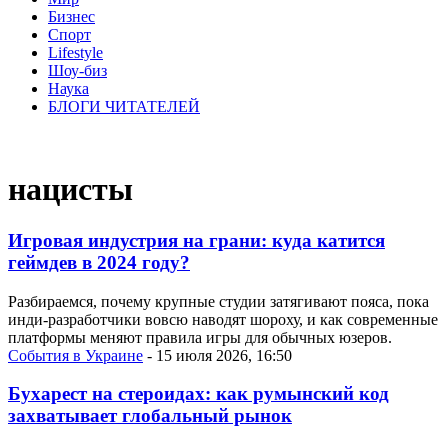
Бизнес
Спорт
Lifestyle
Шоу-биз
Наука
БЛОГИ ЧИТАТЕЛЕЙ
нацисты
Игровая индустрия на грани: куда катится
геймдев в 2024 году?
Разбираемся, почему крупные студии затягивают пояса, пока
инди-разработчики вовсю наводят шороху, и как современные
платформы меняют правила игры для обычных юзеров.
События в Украине
- 15 июля 2026, 16:50
Бухарест на стероидах: как румынский код
захватывает глобальный рынок