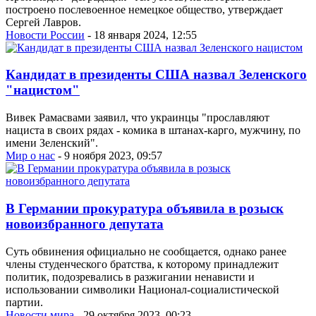
построено послевоенное немецкое общество, утверждает
Сергей Лавров.
Новости России
- 18 января 2024, 12:55
Кандидат в президенты США назвал Зеленского
"нацистом"
Вивек Рамасвами заявил, что украинцы "прославляют
нациста в своих рядах - комика в штанах-карго, мужчину, по
имени Зеленский".
Мир о нас
- 9 ноября 2023, 09:57
В Германии прокуратура объявила в розыск
новоизбранного депутата
Суть обвинения официально не сообщается, однако ранее
члены студенческого братства, к которому принадлежит
политик, подозревались в разжигании ненависти и
использовании символики Национал-социалистической
партии.
Новости мира
- 29 октября 2023, 00:23