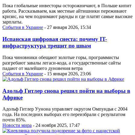
Пока глобальные инвесторы осторожничают, в Польше кипит
работа. Рассказываем, как местные айтишники переживают
кризис, на чем поднимают раунды и где платят самые высокие
зарплаты.
События в Украине
- 27 января 2026, 15:34
Испанская цифровая сиеста: почему IT-
инфраструктура трещит по швам
Пока чиновники обещают золотые горы, программисты
разгребают завалы легаси-кода, а государственные сайты
падают от малейшего дуновения ветра
События в Украине
- 15 января 2026, 23:06
Адольф Гитлер снова решил пойти на выборы в
Африке
Адольф Гитлер Уунона управляет округом Омпундья с 2004
года. На последних выборах его переизбрали с результатом
почти 85%.
Новости мира
- 24 ноября 2025, 17:47