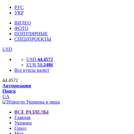
РУС
УКР
ВИДЕО
ФОТО
ПОПУЛЯРНЫЕ
СПЕЦПРОЕКТЫ
USD
USD
44.4572
EUR
51.2486
Все курсы валют
44.4572
Авторизация
Поиск
UA
ВСЕ РАЗДЕЛЫ
Главная
Украина
Город
Мир