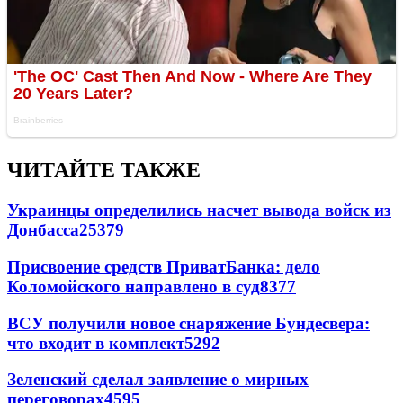
ЧИТАЙТЕ ТАКЖЕ
Украинцы определились насчет вывода войск из
Донбасса
25379
Присвоение средств ПриватБанка: дело
Коломойского направлено в суд
8377
ВСУ получили новое снаряжение Бундесвера:
что входит в комплект
5292
Зеленский сделал заявление о мирных
переговорах
4595