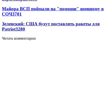
Майора ВСП поймали на "помощи" военному в
СОЧ
3701
Зеленский: США будут поставлять ракеты для
Patriot
3280
Читать комментарии