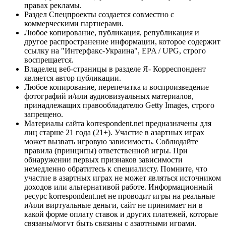
правах рекламы.
Раздел Спецпроекты создается совместно с
коммерческими партнерами.
Любое копирование, публикация, републикация и
другое распространение информации, которое содержит
ссылку на "Интерфакс-Украина", EPA / UPG, строго
воспрещается.
Владелец веб-страницы в разделе Я- Корреспондент
является автор публикации.
Любое копирование, перепечатка и воспроизведение
фотографий и/или аудиовизуальных материалов,
принадлежащих правообладателю Getty Images, строго
запрещено.
Материалы сайта korrespondent.net предназначены для
лиц старше 21 года (21+). Участие в азартных играх
может вызвать игровую зависимость. Соблюдайте
правила (принципы) ответственной игры. При
обнаружении первых признаков зависимости
немедленно обратитесь к специалисту. Помните, что
участие в азартных играх не может являться источником
доходов или альтернативой работе. Информационный
ресурс korrespondent.net не проводит игры на реальные
и/или виртуальные деньги, сайт не принимает ни в
какой форме оплату ставок и других платежей, которые
связаны/могут быть связаны с азартными играми,