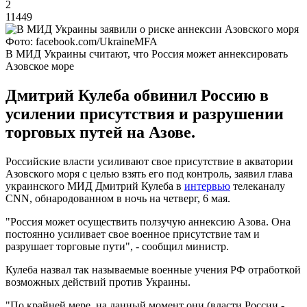
2
11449
Фото: facebook.com/UkraineMFA
В МИД Украины считают, что Россия может аннексировать
Азовское море
Дмитрий Кулеба обвинил Россию в
усилении присутствия и разрушении
торговых путей на Азове.
Российские власти усиливают свое присутствие в акватории
Азовского моря с целью взять его под контроль, заявил глава
украинского МИД Дмитрий Кулеба в
интервью
телеканалу
CNN, обнародованном в ночь на четверг, 6 мая.
"Россия может осуществить ползучую аннексию Азова. Она
постоянно усиливает свое военное присутствие там и
разрушает торговые пути", - сообщил министр.
Кулеба назвал так называемые военные учения РФ отработкой
возможных действий против Украины.
"По крайней мере, на данный момент они (власти России -