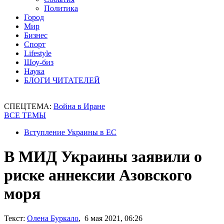
Политика
Город
Мир
Бизнес
Спорт
Lifestyle
Шоу-биз
Наука
БЛОГИ ЧИТАТЕЛЕЙ
СПЕЦТЕМА:
Война в Иране
ВСЕ ТЕМЫ
Вступление Украины в ЕС
В МИД Украины заявили о
риске аннексии Азовского
моря
Текст:
Олена Буркало
, 6 мая 2021, 06:26