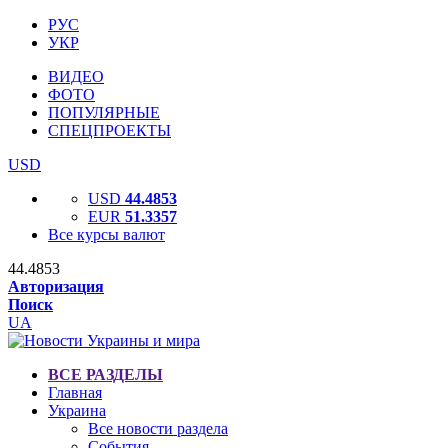
РУС
УКР
ВИДЕО
ФОТО
ПОПУЛЯРНЫЕ
СПЕЦПРОЕКТЫ
USD
USD
44.4853
EUR
51.3357
Все курсы валют
44.4853
Авторизация
Поиск
UA
ВСЕ РАЗДЕЛЫ
Главная
Украина
Все новости раздела
События