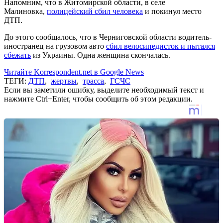
Напомним, что в Житомирской области, в селе
Малиновка,
полицейский сбил человека
и покинул место
ДТП.
До этого сообщалось, что в Черниговской области водитель-
иностранец на грузовом авто
сбил велосипедисток и пытался
сбежать
из Украины. Одна женщина скончалась.
Читайте Korrespondent.net в Google News
ТЕГИ:
ДТП
,
жертвы
,
трасса
,
ГСЧС
Если вы заметили ошибку, выделите необходимый текст и
нажмите Ctrl+Enter, чтобы сообщить об этом редакции.