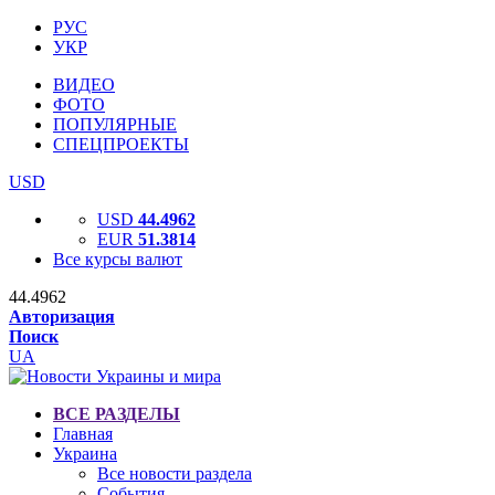
РУС
УКР
ВИДЕО
ФОТО
ПОПУЛЯРНЫЕ
СПЕЦПРОЕКТЫ
USD
USD
44.4962
EUR
51.3814
Все курсы валют
44.4962
Авторизация
Поиск
UA
ВСЕ РАЗДЕЛЫ
Главная
Украина
Все новости раздела
События