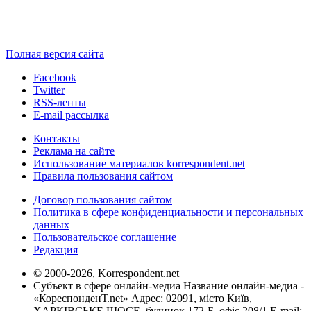
Полная версия сайта
Facebook
Twitter
RSS-ленты
E-mail рассылка
Контакты
Реклама на сайте
Использование материалов korrespondent.net
Правила пользования сайтом
Договор пользования сайтом
Политика в сфере конфиденциальности и персональных
данных
Пользовательское соглашение
Редакция
© 2000-2026, Korrespondent.net
Субъект в сфере онлайн-медиа Название онлайн-медиа -
«КореспонденТ.net» Адрес: 02091, місто Київ,
ХАРКІВСЬКЕ ШОСЕ, будинок 172-Б, офіс 208/1 E-mail: