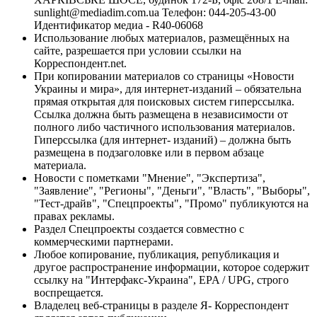
sunlight@mediadim.com.ua
Телефон: 044-205-43-00
Идентификатор медиа - R40-06068
Использование любых материалов, размещённых на
сайте, разрешается при условии ссылки на
Корреспондент.net.
При копировании материалов со страницы «Новости
Украины и мира», для интернет-изданий – обязательна
прямая открытая для поисковых систем гиперссылка.
Ссылка должна быть размещена в независимости от
полного либо частичного использования материалов.
Гиперссылка (для интернет- изданий) – должна быть
размещена в подзаголовке или в первом абзаце
материала.
Новости с пометками "Мнение", "Экспертиза",
"Заявление", "Регионы", "Деньги", "Власть", "Выборы",
"Тест-драйв", "Спецпроекты", "Промо" публикуются на
правах рекламы.
Раздел Спецпроекты создается совместно с
коммерческими партнерами.
Любое копирование, публикация, републикация и
другое распространение информации, которое содержит
ссылку на "Интерфакс-Украина", EPA / UPG, строго
воспрещается.
Владелец веб-страницы в разделе Я- Корреспондент