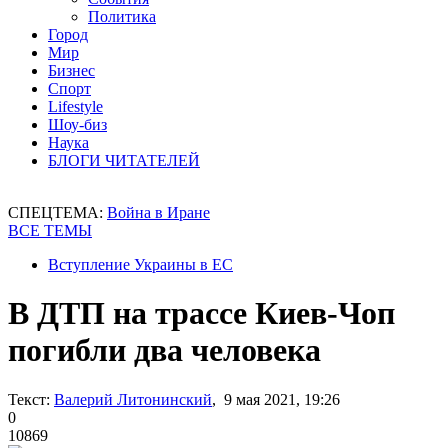
Политика
Город
Мир
Бизнес
Спорт
Lifestyle
Шоу-биз
Наука
БЛОГИ ЧИТАТЕЛЕЙ
СПЕЦТЕМА:
Война в Иране
ВСЕ ТЕМЫ
Вступление Украины в ЕС
В ДТП на трассе Киев-Чоп
погибли два человека
Текст:
Валерий Литонинский
, 9 мая 2021, 19:26
0
10869