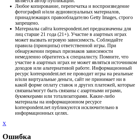
является автор публикации.
Любое копирование, перепечатка и воспроизведение
фотографий и/или аудиовизуальных материалов,
принадлежащих правообладателю Getty Images, строго
запрещено.
Материалы сайта korrespondent.net предназначены для
лиц старше 21 года (21+). Участие в азартных играх
может вызвать игровую зависимость. Соблюдайте
правила (принципы) ответственной игры. При
обнаружении первых признаков зависимости
немедленно обратитесь к специалисту. Помните, что
участие в азартных играх не может являться источником
доходов или альтернативой работе. Информационный
ресурс korrespondent.net не проводит игры на реальные
и/или виртуальные деньги, сайт не принимает ни в
какой форме оплату ставок и других платежей, которые
связаны/могут быть связаны с азартными играми,
букмекерами или тотализаторами. Какие-либо
материалы на информационном ресурсе
korrespondent.net публикуются исключительно в
информационных целях.
X
Ошибка