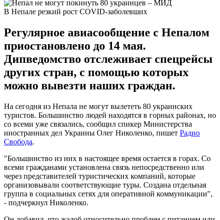
В Непале резкий рост COVID-заболевших
Регулярное авиасообщение с Непалом
приостановлено до 14 мая.
Дипведомство отслеживает спецрейсы
других стран, с помощью которых
можно вывезти наших граждан.
На сегодня из Непала не могут вылететь 80 украинских
туристов. Большинство людей находятся в горных районах, но
со всеми уже связались, сообщил спикер Министерства
иностранных дел Украины Олег Николенко, пишет
Радио
Свобода
.
"Большинство из них в настоящее время остается в горах. Со
всеми гражданами установлена связь непосредственно или
через представителей туристических компаний, которые
организовывали соответствующие туры. Создана отдельная
группа в социальных сетях для оперативной коммуникации",
- подчеркнул Николенко.
Он добавил, что жалоб относительно проблем с питанием или