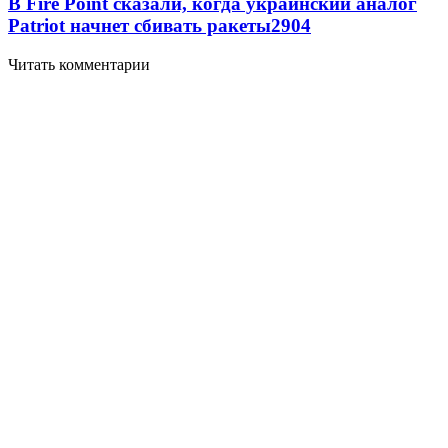
В Fire Point сказали, когда украинский аналог
Patriot начнет сбивать ракеты
2904
Читать комментарии