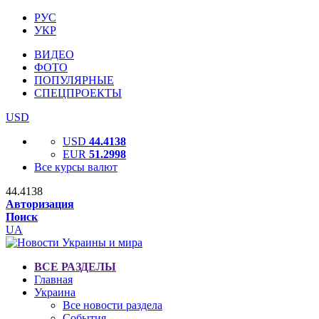
РУС
УКР
ВИДЕО
ФОТО
ПОПУЛЯРНЫЕ
СПЕЦПРОЕКТЫ
USD
USD
44.4138
EUR
51.2998
Все курсы валют
44.4138
Авторизация
Поиск
UA
ВСЕ РАЗДЕЛЫ
Главная
Украина
Все новости раздела
События