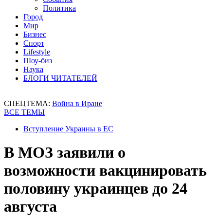
Политика
Город
Мир
Бизнес
Спорт
Lifestyle
Шоу-биз
Наука
БЛОГИ ЧИТАТЕЛЕЙ
СПЕЦТЕМА:
Война в Иране
ВСЕ ТЕМЫ
Вступление Украины в ЕС
В МОЗ заявили о
возможности вакцинировать
половину украинцев до 24
августа