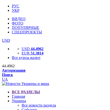
РУС
УКР
ВИДЕО
ФОТО
ПОПУЛЯРНЫЕ
СПЕЦПРОЕКТЫ
USD
USD
44.4962
EUR
51.3814
Все курсы валют
44.4962
Авторизация
Поиск
UA
ВСЕ РАЗДЕЛЫ
Главная
Украина
Все новости раздела
События