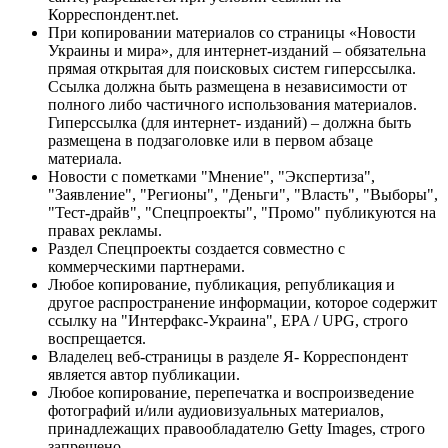
Корреспондент.net.
При копировании материалов со страницы «Новости
Украины и мира», для интернет-изданий – обязательна
прямая открытая для поисковых систем гиперссылка.
Ссылка должна быть размещена в независимости от
полного либо частичного использования материалов.
Гиперссылка (для интернет- изданий) – должна быть
размещена в подзаголовке или в первом абзаце
материала.
Новости с пометками "Мнение", "Экспертиза",
"Заявление", "Регионы", "Деньги", "Власть", "Выборы",
"Тест-драйв", "Спецпроекты", "Промо" публикуются на
правах рекламы.
Раздел Спецпроекты создается совместно с
коммерческими партнерами.
Любое копирование, публикация, републикация и
другое распространение информации, которое содержит
ссылку на "Интерфакс-Украина", EPA / UPG, строго
воспрещается.
Владелец веб-страницы в разделе Я- Корреспондент
является автор публикации.
Любое копирование, перепечатка и воспроизведение
фотографий и/или аудиовизуальных материалов,
принадлежащих правообладателю Getty Images, строго
запрещено.