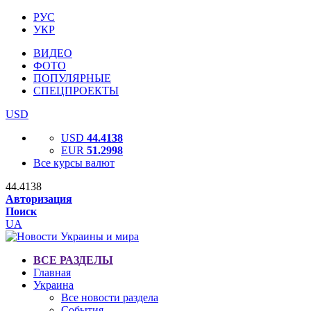
РУС
УКР
ВИДЕО
ФОТО
ПОПУЛЯРНЫЕ
СПЕЦПРОЕКТЫ
USD
USD
44.4138
EUR
51.2998
Все курсы валют
44.4138
Авторизация
Поиск
UA
ВСЕ РАЗДЕЛЫ
Главная
Украина
Все новости раздела
События