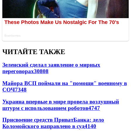
ЧИТАЙТЕ ТАКЖЕ
Зеленский сделал заявление о мирных
переговорах
30808
Майора ВСП поймали на "помощи" военному в
СОЧ
7348
Украина впервые в мире провела воздушный
штурм с использованием роботов
4747
Присвоение средств ПриватБанка: дело
Коломойского направлено в суд
4140