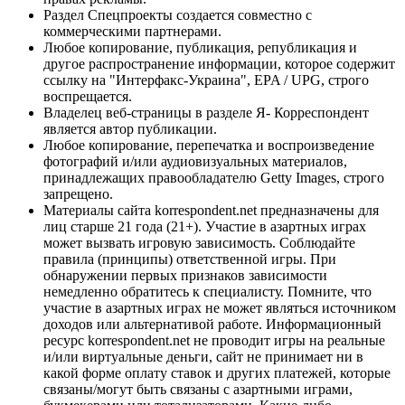
Раздел Спецпроекты создается совместно с
коммерческими партнерами.
Любое копирование, публикация, републикация и
другое распространение информации, которое содержит
ссылку на "Интерфакс-Украина", EPA / UPG, строго
воспрещается.
Владелец веб-страницы в разделе Я- Корреспондент
является автор публикации.
Любое копирование, перепечатка и воспроизведение
фотографий и/или аудиовизуальных материалов,
принадлежащих правообладателю Getty Images, строго
запрещено.
Материалы сайта korrespondent.net предназначены для
лиц старше 21 года (21+). Участие в азартных играх
может вызвать игровую зависимость. Соблюдайте
правила (принципы) ответственной игры. При
обнаружении первых признаков зависимости
немедленно обратитесь к специалисту. Помните, что
участие в азартных играх не может являться источником
доходов или альтернативой работе. Информационный
ресурс korrespondent.net не проводит игры на реальные
и/или виртуальные деньги, сайт не принимает ни в
какой форме оплату ставок и других платежей, которые
связаны/могут быть связаны с азартными играми,