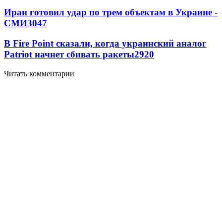
Иран готовил удар по трем объектам в Украине -
СМИ
3047
В Fire Point сказали, когда украинский аналог
Patriot начнет сбивать ракеты
2920
Читать комментарии