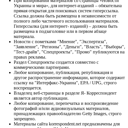
При копировании материалов со страницы «Новости
Украины и мира», для интернет-изданий – обязательна
прямая открытая для поисковых систем гиперссылка.
Ссылка должна быть размещена в независимости от
полного либо частичного использования материалов.
Гиперссылка (для интернет- изданий) – должна быть
размещена в подзаголовке или в первом абзаце
материала.
Новости с пометками "Мнение", "Экспертиза",
"Заявление", "Регионы", "Деньги", "Власть", "Выборы",
"Тест-драйв", "Спецпроекты", "Промо" публикуются на
правах рекламы.
Раздел Спецпроекты создается совместно с
коммерческими партнерами.
Любое копирование, публикация, републикация и
другое распространение информации, которое содержит
ссылку на "Интерфакс-Украина", EPA / UPG, строго
воспрещается.
Владелец веб-страницы в разделе Я- Корреспондент
является автор публикации.
Любое копирование, перепечатка и воспроизведение
фотографий и/или аудиовизуальных материалов,
принадлежащих правообладателю Getty Images, строго
запрещено.
Материалы сайта korrespondent.net предназначены для