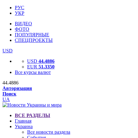
РУС
УКР
ВИДЕО
ФОТО
ПОПУЛЯРНЫЕ
СПЕЦПРОЕКТЫ
USD
USD
44.4886
EUR
51.3350
Все курсы валют
44.4886
Авторизация
Поиск
UA
ВСЕ РАЗДЕЛЫ
Главная
Украина
Все новости раздела
События