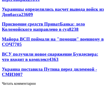
Украинцы определились насчет вывода войск из
Донбасса
23609
Присвоение средств ПриватБанка: дело
Коломойского направлено в суд
8238
Майора ВСП поймали на "помощи" военному в
СОЧ
7705
ВСУ получили новое снаряжение Бундесвера:
что входит в комплект
4363
Украина поставила Путина перед дилеммой -
СМИ
3007
Читать комментарии